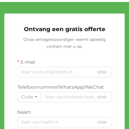
Ontvang een gratis offerte
Onze vertegenwoordiger neemt spoedig
contact met u op.
E-mail
0/100
Telefoonnummer/WhatsApp/WeChat
Code
0/100
Naam
0/100