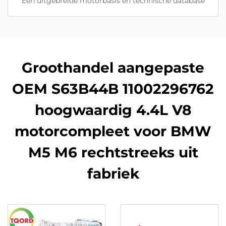
Een uitgebreide motorbasis en technische database
Groothandel aangepaste
OEM S63B44B 11002296762
hoogwaardig 4.4L V8
motorcompleet voor BMW
M5 M6 rechtstreeks uit
fabriek