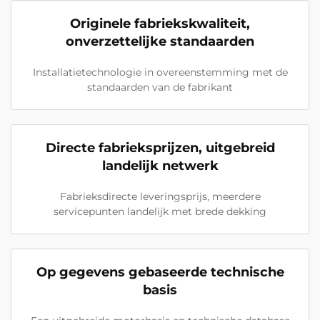
Originele fabriekskwaliteit,
onverzettelijke standaarden
Installatietechnologie in overeenstemming met de
standaarden van de fabrikant
Directe fabrieksprijzen, uitgebreid
landelijk netwerk
Fabrieksdirecte leveringsprijs, meerdere
servicepunten landelijk met brede dekking
Op gegevens gebaseerde technische
basis