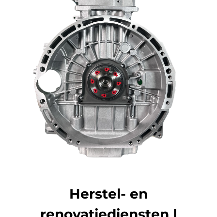
Herstel- en
renovatiediensten |