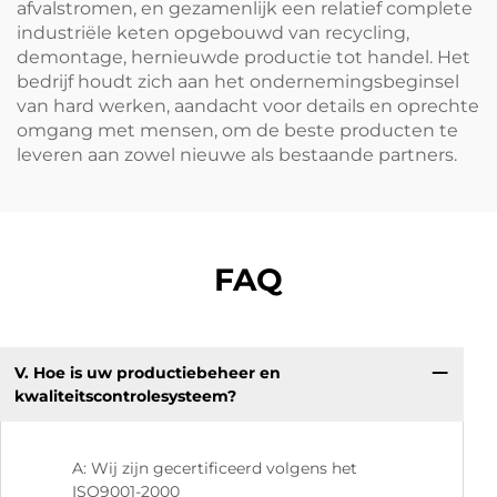
afvalstromen, en gezamenlijk een relatief complete
industriële keten opgebouwd van recycling,
demontage, hernieuwde productie tot handel. Het
bedrijf houdt zich aan het ondernemingsbeginsel
van hard werken, aandacht voor details en oprechte
omgang met mensen, om de beste producten te
leveren aan zowel nieuwe als bestaande partners.
FAQ
V. Hoe is uw productiebeheer en
V:
kwaliteitscontrolesysteem?
A: Wij zijn gecertificeerd volgens het
ISO9001-2000