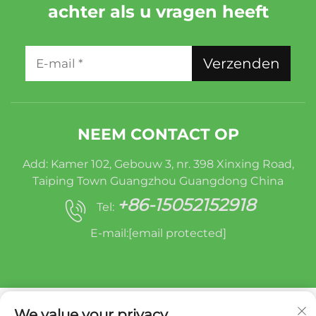
achter als u vragen heeft
Verzenden
NEEM CONTACT OP
Add: Kamer 102, Gebouw 3, nr. 398 Xinxing Road,
Taiping Town Guangzhou Guangdong China
+86-15052152918
Tel:
E-mail:
[email protected]
We value your privacy