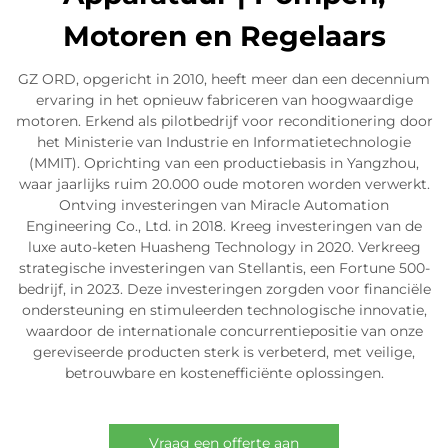
Motoren en Regelaars
GZ ORD, opgericht in 2010, heeft meer dan een decennium
ervaring in het opnieuw fabriceren van hoogwaardige
motoren. Erkend als pilotbedrijf voor reconditionering door
het Ministerie van Industrie en Informatietechnologie
(MMIT). Oprichting van een productiebasis in Yangzhou,
waar jaarlijks ruim 20.000 oude motoren worden verwerkt.
Ontving investeringen van Miracle Automation
Engineering Co., Ltd. in 2018. Kreeg investeringen van de
luxe auto-keten Huasheng Technology in 2020. Verkreeg
strategische investeringen van Stellantis, een Fortune 500-
bedrijf, in 2023. Deze investeringen zorgden voor financiële
ondersteuning en stimuleerden technologische innovatie,
waardoor de internationale concurrentiepositie van onze
gereviseerde producten sterk is verbeterd, met veilige,
betrouwbare en kostenefficiënte oplossingen.
Vraag een offerte aan