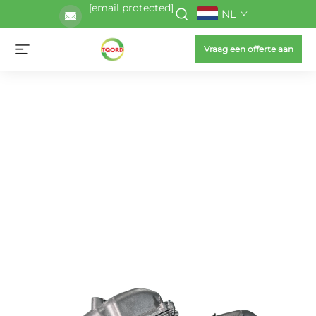
[email protected]
NL
Vraag een offerte aan