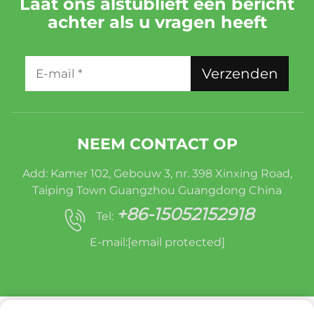
Laat ons alstublieft een bericht
achter als u vragen heeft
Verzenden
NEEM CONTACT OP
Add: Kamer 102, Gebouw 3, nr. 398 Xinxing Road,
Taiping Town Guangzhou Guangdong China
+86-15052152918
Tel:
E-mail:
[email protected]