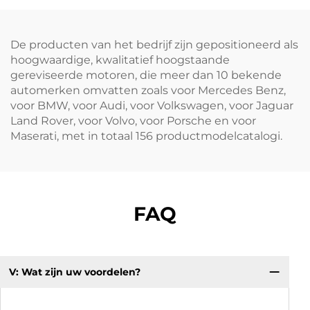
koop
De producten van het bedrijf zijn gepositioneerd als
hoogwaardige, kwalitatief hoogstaande
gereviseerde motoren, die meer dan 10 bekende
automerken omvatten zoals voor Mercedes Benz,
voor BMW, voor Audi, voor Volkswagen, voor Jaguar
Land Rover, voor Volvo, voor Porsche en voor
Maserati, met in totaal 156 productmodelcatalogi.
FAQ
V: Wat zijn uw voordelen?
V.