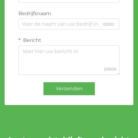
Bedrijfsnaam
0/200
Bericht
0/1000
Verzenden