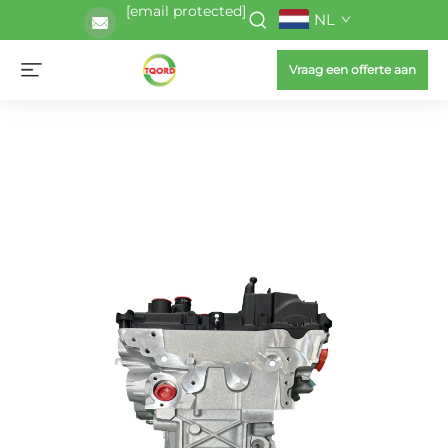
[email protected]
NL
Vraag een offerte aan