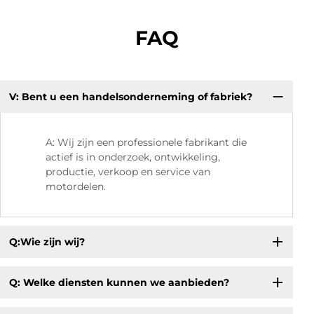
FAQ
V: Bent u een handelsonderneming of fabriek?
V.
A: Wij zijn een professionele fabrikant die
actief is in onderzoek, ontwikkeling,
productie, verkoop en service van
motordelen.
Q:Wie zijn wij?
Q: Welke diensten kunnen we aanbieden?