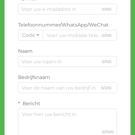
0/100
Telefoonnummer/WhatsApp/WeChat
Code
0/100
Naam
0/100
Bedrijfsnaam
0/200
Bericht
0/1000