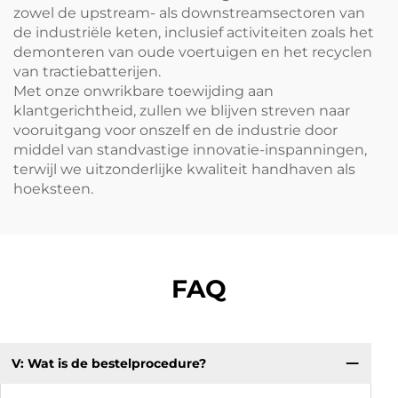
zowel de upstream- als downstreamsectoren van
de industriële keten, inclusief activiteiten zoals het
demonteren van oude voertuigen en het recyclen
van tractiebatterijen.
Met onze onwrikbare toewijding aan
klantgerichtheid, zullen we blijven streven naar
vooruitgang voor onszelf en de industrie door
middel van standvastige innovatie-inspanningen,
terwijl we uitzonderlijke kwaliteit handhaven als
hoeksteen.
FAQ
V: Wat is de bestelprocedure?
Q:
an