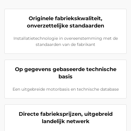
Originele fabriekskwaliteit,
onverzettelijke standaarden
Installatietechnologie in overeenstemming met de
standaarden van de fabrikant
Op gegevens gebaseerde technische
basis
Een uitgebreide motorbasis en technische database
Directe fabrieksprijzen, uitgebreid
landelijk netwerk