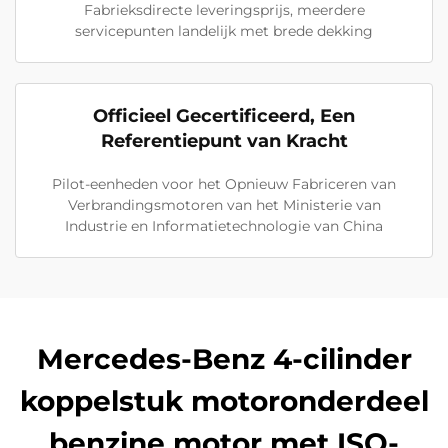
Fabrieksdirecte leveringsprijs, meerdere
servicepunten landelijk met brede dekking
Officieel Gecertificeerd, Een
Referentiepunt van Kracht
Pilot-eenheden voor het Opnieuw Fabriceren van
Verbrandingsmotoren van het Ministerie van
Industrie en Informatietechnologie van China
Mercedes-Benz 4-cilinder
koppelstuk motoronderdeel
benzine motor met ISO-