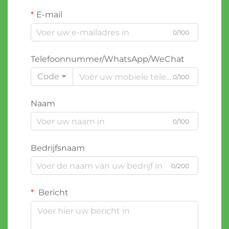
E-mail
0/100
Telefoonnummer/WhatsApp/WeChat
Code
0/100
Naam
0/100
Bedrijfsnaam
0/200
Bericht