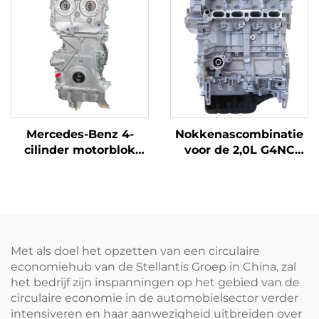
benzinemotor 6L
met ISO-certificaat
Toepassing direct op
BMW-auto
Mercedes-Benz 4-
Nokkenascombinatie
cilinder motorblok
voor de 2,0L G4NC
met cilinderkop
hoogwaardige
Benzine auto motor
benzinemotor in de
met ISO-certificaat
Tucson KX7/KX5
Geschikt voor BMW Te
modellen van 2015-
koop in San Jose
2017, met een
vermogen van 121
Met als doel het opzetten van een circulaire
kW/203 Nm.
economiehub van de Stellantis Groep in China, zal
het bedrijf zijn inspanningen op het gebied van de
circulaire economie in de automobielsector verder
intensiveren en haar aanwezigheid uitbreiden over