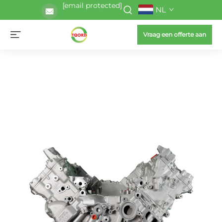
[email protected]
NL
Vraag een offerte aan