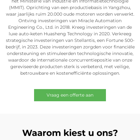
het Ministerie van Industrie en Informatietechnologie
(MMIT). Oprichting van een productiebasis in Yangzhou,
waar jaarlijks ruim 20.000 oude motoren worden verwerkt.
Ontving investeringen van Miracle Automation
Engineering Co., Ltd. in 2018. Kreeg investeringen van de
luxe auto-keten Huasheng Technology in 2020. Verkreeg
strategische investeringen van Stellantis, een Fortune 500-
bedrijf, in 2023. Deze investeringen zorgden voor financiële
ondersteuning en stimuleerden technologische innovatie,
waardoor de internationale concurrentiepositie van onze
gereviseerde producten sterk is verbeterd, met veilige,
betrouwbare en kostenefficiënte oplossingen.
Vraag een offerte aan
Waarom kiest u ons?