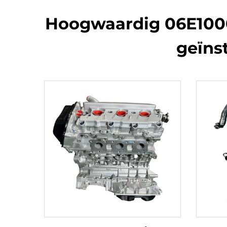
Hoogwaardig 06E100
geïnst