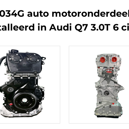
034G auto motoronderdeel
alleerd in Audi Q7 3.0T 6 c