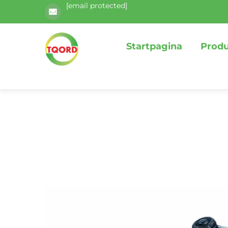
[email protected]
Startpagina
Prod