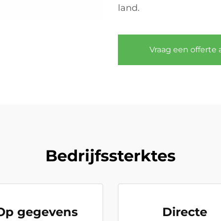
land.
Vraag een offerte 
Bedrijfssterktes
Op gegevens
Directe