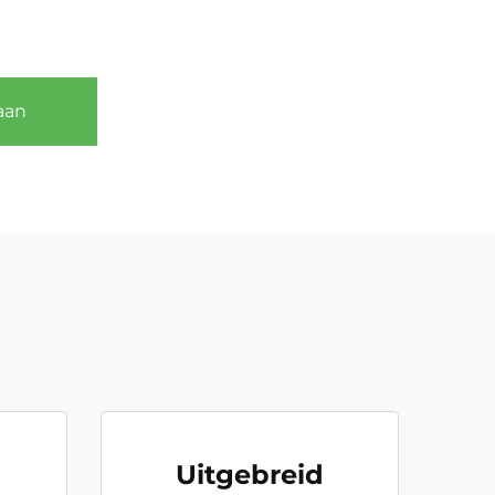
aan
Uitgebreid