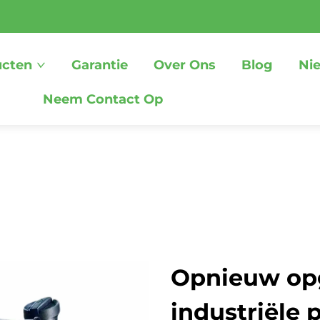
ucten
Garantie
Over Ons
Blog
Ni
Neem Contact Op
Opnieuw o
industriële