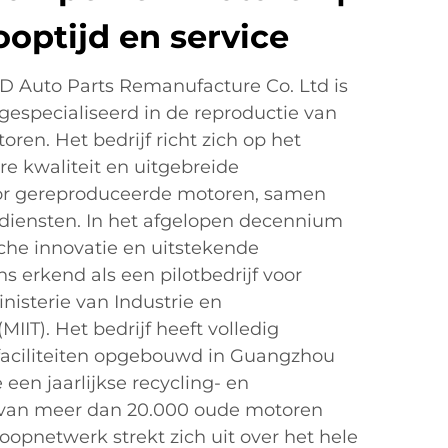
ooptijd en service
 Auto Parts Remanufacture Co. Ltd is
 gespecialiseerd in de reproductie van
en. Het bedrijf richt zich op het
e kwaliteit en uitgebreide
or gereproduceerde motoren, samen
ediensten. In het afgelopen decennium
che innovatie en uitstekende
s erkend als een pilotbedrijf voor
nisterie van Industrie en
MIIT). Het bedrijf heeft volledig
efaciliteiten opgebouwd in Guangzhou
en jaarlijkse recycling- en
 van meer dan 20.000 oude motoren
oopnetwerk strekt zich uit over het hele