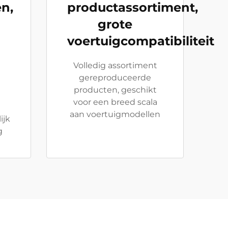
en,
productassortiment,
grote
voertuigcompatibiliteit
Volledig assortiment
gereproduceerde
producten, geschikt
voor een breed scala
aan voertuigmodellen
ijk
g