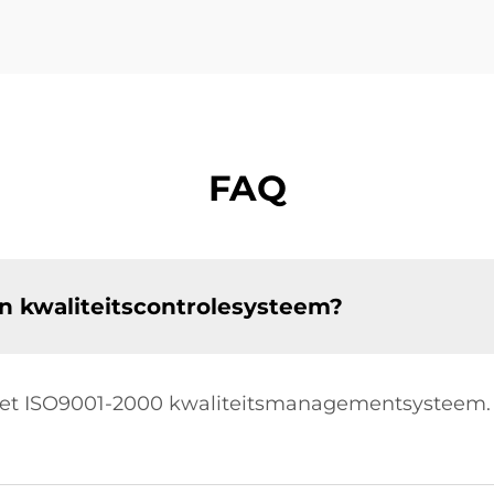
FAQ
n kwaliteitscontrolesysteem?
s het ISO9001-2000 kwaliteitsmanagementsysteem. 