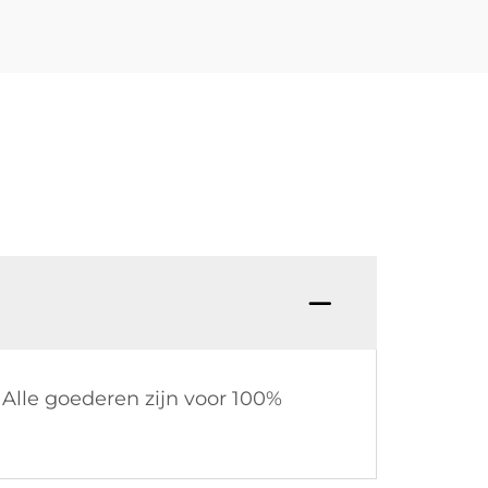
V: Be
Alle goederen zijn voor 100%