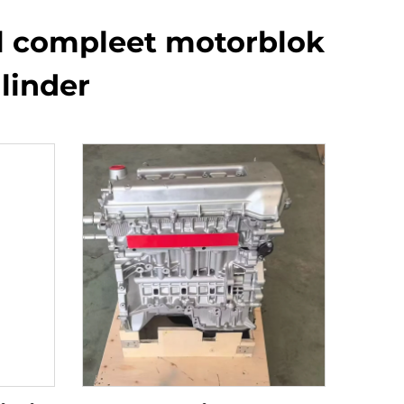
 compleet motorblok
ilinder