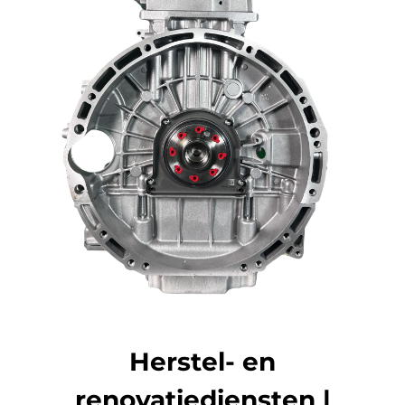
Herstel- en
renovatiediensten |