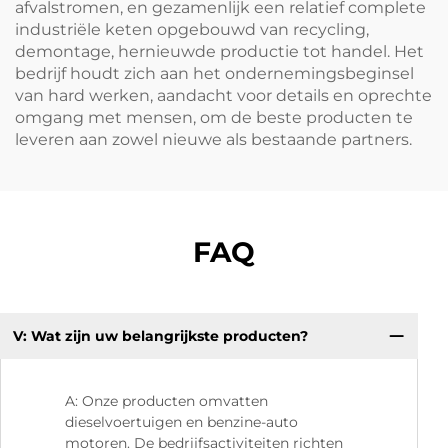
afvalstromen, en gezamenlijk een relatief complete
industriële keten opgebouwd van recycling,
demontage, hernieuwde productie tot handel. Het
bedrijf houdt zich aan het ondernemingsbeginsel
van hard werken, aandacht voor details en oprechte
omgang met mensen, om de beste producten te
leveren aan zowel nieuwe als bestaande partners.
FAQ
V: Wat zijn uw belangrijkste producten?
V:
kw
A: Onze producten omvatten
dieselvoertuigen en benzine-auto
motoren. De bedrijfsactiviteiten richten