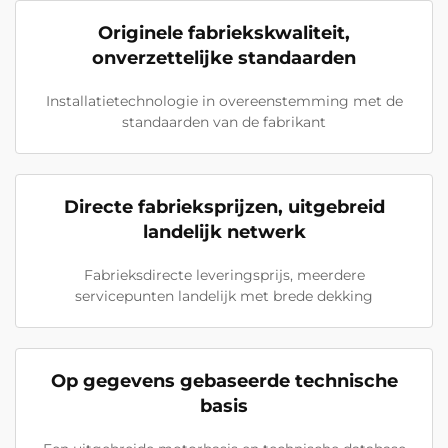
Originele fabriekskwaliteit,
onverzettelijke standaarden
Installatietechnologie in overeenstemming met de
standaarden van de fabrikant
Directe fabrieksprijzen, uitgebreid
landelijk netwerk
Fabrieksdirecte leveringsprijs, meerdere
servicepunten landelijk met brede dekking
Op gegevens gebaseerde technische
basis