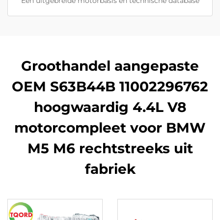
Een uitgebreide motorbasis en technische database
Groothandel aangepaste
OEM S63B44B 11002296762
hoogwaardig 4.4L V8
motorcompleet voor BMW
M5 M6 rechtstreeks uit
fabriek