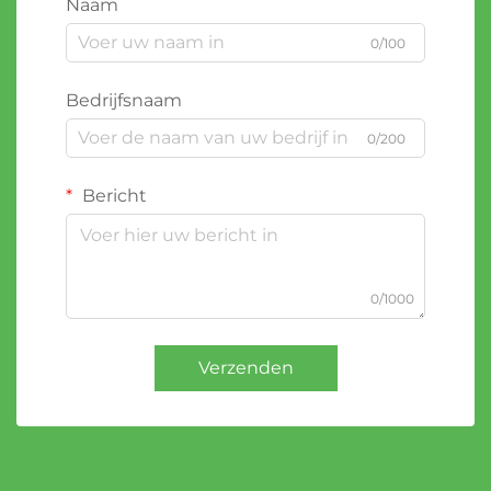
Naam
0/100
Bedrijfsnaam
0/200
Bericht
0/1000
Verzenden