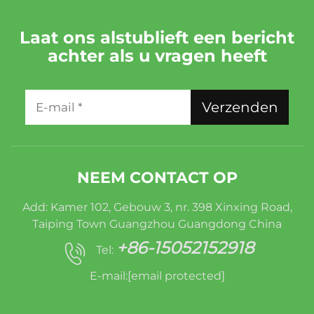
Laat ons alstublieft een bericht
achter als u vragen heeft
Verzenden
NEEM CONTACT OP
Add: Kamer 102, Gebouw 3, nr. 398 Xinxing Road,
Taiping Town Guangzhou Guangdong China
+86-15052152918
Tel:
E-mail:
[email protected]