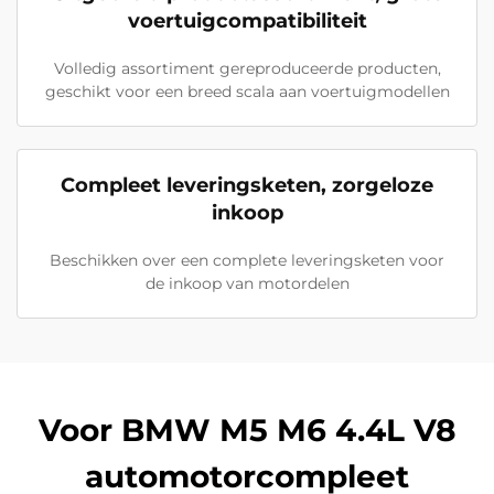
voertuigcompatibiliteit
Volledig assortiment gereproduceerde producten,
geschikt voor een breed scala aan voertuigmodellen
Compleet leveringsketen, zorgeloze
inkoop
Beschikken over een complete leveringsketen voor
de inkoop van motordelen
Voor BMW M5 M6 4.4L V8
automotorcompleet