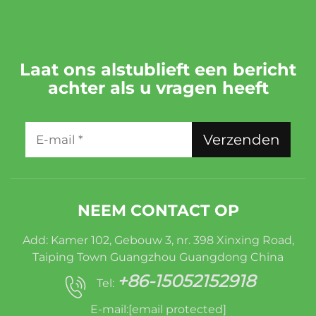
Laat ons alstublieft een bericht
achter als u vragen heeft
Verzenden
NEEM CONTACT OP
Add: Kamer 102, Gebouw 3, nr. 398 Xinxing Road,
Taiping Town Guangzhou Guangdong China
+86-15052152918
Tel:
E-mail:
[email protected]