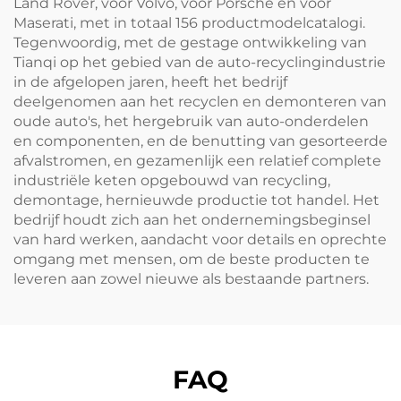
Land Rover, voor Volvo, voor Porsche en voor
Maserati, met in totaal 156 productmodelcatalogi.
Tegenwoordig, met de gestage ontwikkeling van
Tianqi op het gebied van de auto-recyclingindustrie
in de afgelopen jaren, heeft het bedrijf
deelgenomen aan het recyclen en demonteren van
oude auto's, het hergebruik van auto-onderdelen
en componenten, en de benutting van gesorteerde
afvalstromen, en gezamenlijk een relatief complete
industriële keten opgebouwd van recycling,
demontage, hernieuwde productie tot handel. Het
bedrijf houdt zich aan het ondernemingsbeginsel
van hard werken, aandacht voor details en oprechte
omgang met mensen, om de beste producten te
leveren aan zowel nieuwe als bestaande partners.
FAQ