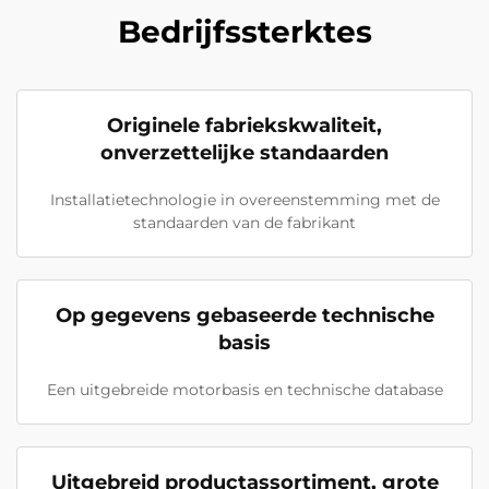
Bedrijfssterktes
Originele fabriekskwaliteit,
onverzettelijke standaarden
Installatietechnologie in overeenstemming met de
standaarden van de fabrikant
Op gegevens gebaseerde technische
basis
Een uitgebreide motorbasis en technische database
Uitgebreid productassortiment, grote