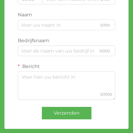
Naam
0/100
Bedrijfsnaam
0/200
Bericht
0/1000
Verzenden