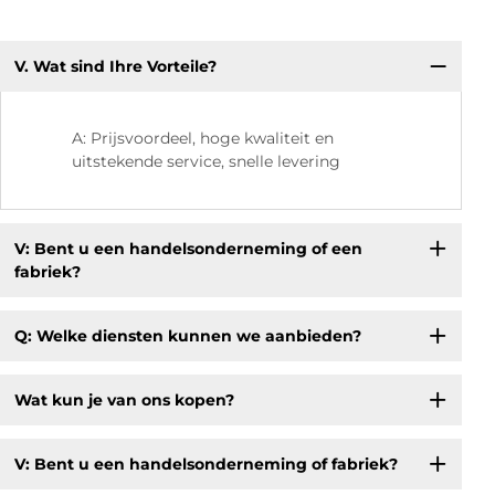
V. Wat sind Ihre Vorteile?
V:
A: Prijsvoordeel, hoge kwaliteit en
uitstekende service, snelle levering
V: Bent u een handelsonderneming of een
fabriek?
Q: Welke diensten kunnen we aanbieden?
Wat kun je van ons kopen?
V: Bent u een handelsonderneming of fabriek?