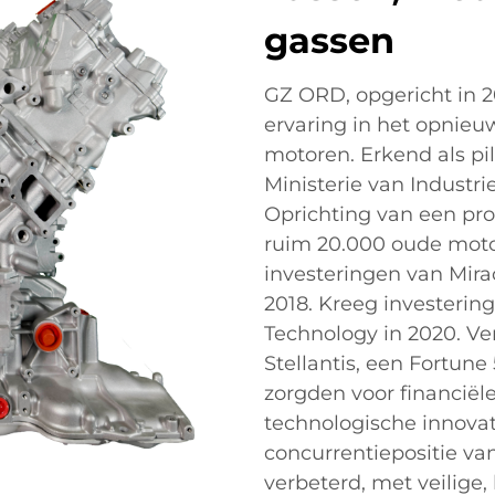
gassen
GZ ORD, opgericht in 
ervaring in het opnie
motoren. Erkend als pil
Ministerie van Industri
Oprichting van een pro
ruim 20.000 oude moto
investeringen van Mira
2018. Kreeg investeri
Technology in 2020. Ve
Stellantis, een Fortune
zorgden voor financiël
technologische innovat
concurrentiepositie va
verbeterd, met veilige