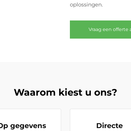
oplossingen.
Vraag een offerte 
Waarom kiest u ons?
Op gegevens
Directe