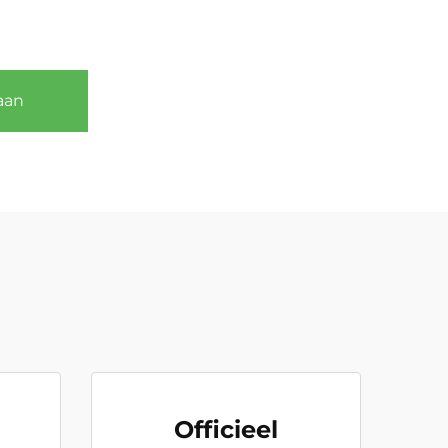
aan
Officieel