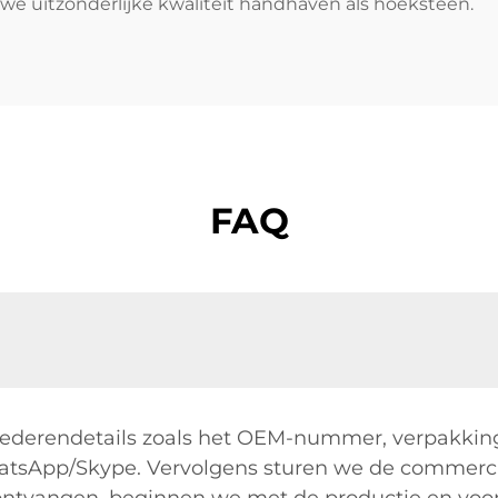
 we uitzonderlijke kwaliteit handhaven als hoeksteen.
FAQ
goederendetails zoals het OEM-nummer, verpakking
atsApp/Skype. Vervolgens sturen we de commercië