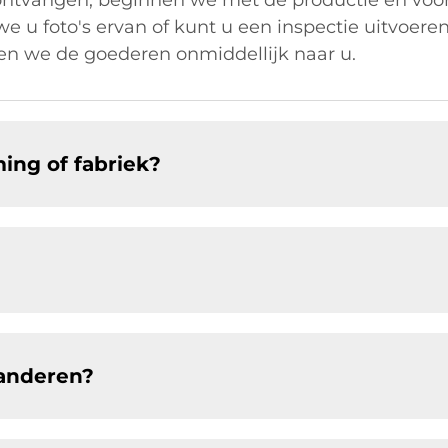
ntvangen, beginnen we met de productie en voor
 we u foto's ervan of kunt u een inspectie uitvoe
n we de goederen onmiddellijk naar u.
ing of fabriek?
randeren?