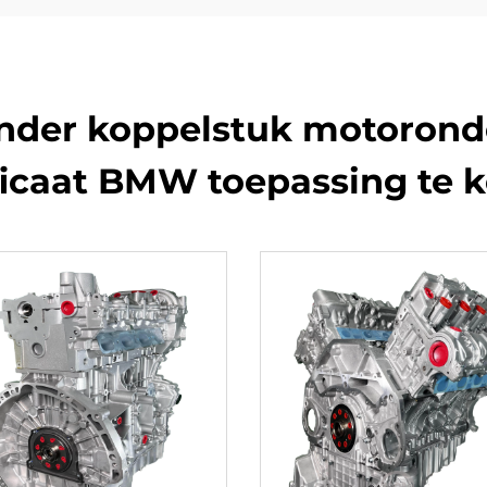
inder koppelstuk motorond
ficaat BMW toepassing te k