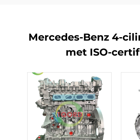
Mercedes-Benz 4-cil
met ISO-certi