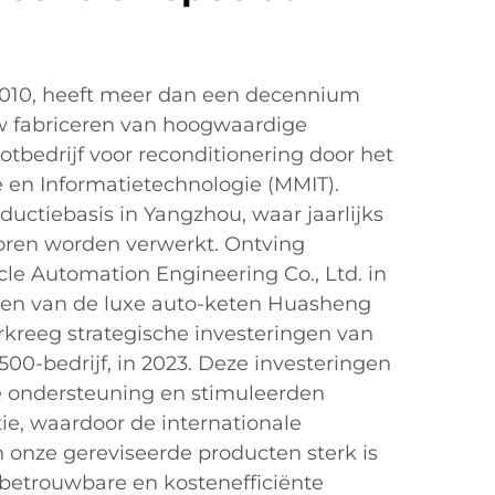
2010, heeft meer dan een decennium
uw fabriceren van hoogwaardige
otbedrijf voor reconditionering door het
e en Informatietechnologie (MMIT).
ductiebasis in Yangzhou, waar jaarlijks
ren worden verwerkt. Ontving
cle Automation Engineering Co., Ltd. in
ngen van de luxe auto-keten Huasheng
rkreeg strategische investeringen van
 500-bedrijf, in 2023. Deze investeringen
e ondersteuning en stimuleerden
ie, waardoor de internationale
n onze gereviseerde producten sterk is
, betrouwbare en kostenefficiënte