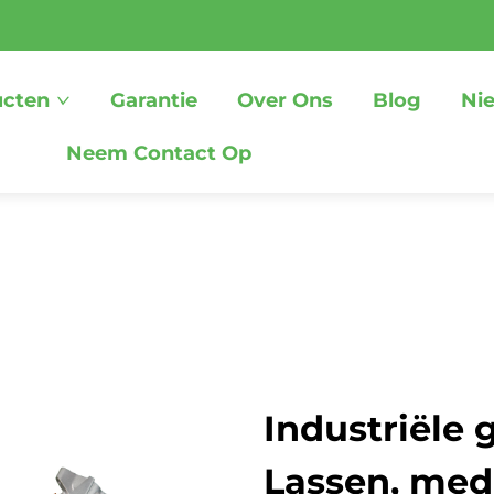
ucten
Garantie
Over Ons
Blog
Ni
Neem Contact Op
Industriële 
Lassen, med