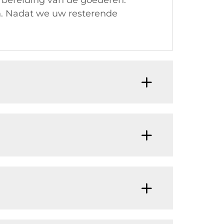
bereiding van de goederen.
ren. Nadat we uw resterende