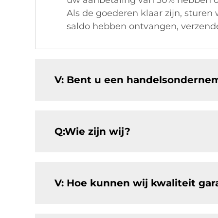
uw aanbetaling van 30% hebben o
Als de goederen klaar zijn, sturen
saldo hebben ontvangen, verzende
V: Bent u een handelsondernem
Q:Wie zijn wij?
V: Hoe kunnen wij kwaliteit ga