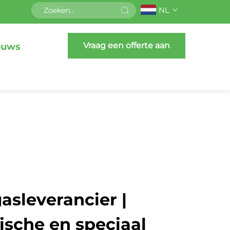
NL
Vraag een offerte aan
euws
gasleverancier |
ische en speciaal