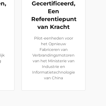
en,
Gecertificeerd,
Een
Referentiepunt
van Kracht
Pilot-eenheden voor
het Opnieuw
Fabriceren van
ijk
Verbrandingsmotoren
g
van het Ministerie van
Industrie en
Informatietechnologie
van China