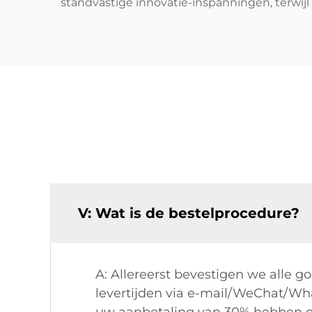
standvastige innovatie-inspanningen, terwijl
V: Wat is de bestelprocedure?
A: Allereerst bevestigen we alle 
levertijden via e-mail/WeChat/Wh