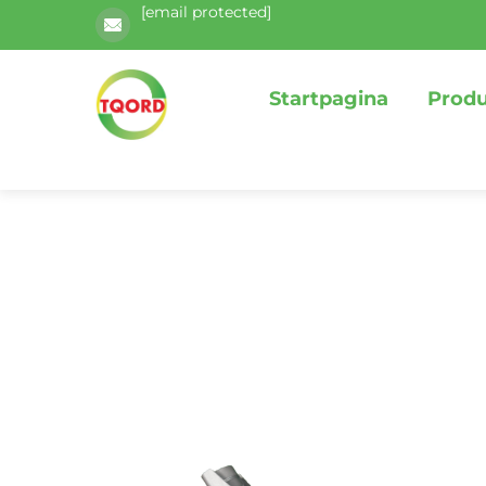
[email protected]
Startpagina
Prod