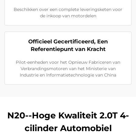
Beschikken over een complete leveringsketen voor
de inkoop van motordelen
Officieel Gecertificeerd, Een
Referentiepunt van Kracht
Pilot-eenheden voor het Opnieuw Fabriceren van
Verbrandingsmotoren van het Ministerie van
Industrie en Informatietechnologie van China
N20--Hoge Kwaliteit 2.0T 4-
cilinder Automobiel