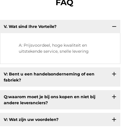
FAQ
V. Wat sind Ihre Vorteile?
V.
kw
A: Prijsvoordeel, hoge kwaliteit en
uitstekende service, snelle levering
V: Bent u een handelsonderneming of een
fabriek?
Q:waarom moet je bij ons kopen en niet bij
andere leveranciers?
V: Wat zijn uw voordelen?