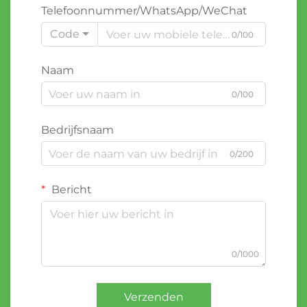
Telefoonnummer/WhatsApp/WeChat
Code
0/100
Naam
0/100
Bedrijfsnaam
0/200
Bericht
0/1000
Verzenden