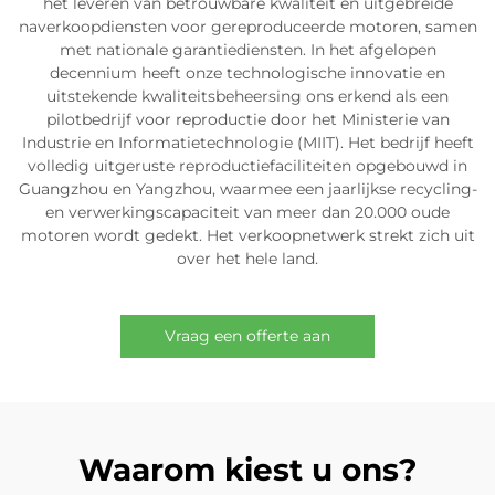
het leveren van betrouwbare kwaliteit en uitgebreide
naverkoopdiensten voor gereproduceerde motoren, samen
met nationale garantiediensten. In het afgelopen
decennium heeft onze technologische innovatie en
uitstekende kwaliteitsbeheersing ons erkend als een
pilotbedrijf voor reproductie door het Ministerie van
Industrie en Informatietechnologie (MIIT). Het bedrijf heeft
volledig uitgeruste reproductiefaciliteiten opgebouwd in
Guangzhou en Yangzhou, waarmee een jaarlijkse recycling-
en verwerkingscapaciteit van meer dan 20.000 oude
motoren wordt gedekt. Het verkoopnetwerk strekt zich uit
over het hele land.
Vraag een offerte aan
Waarom kiest u ons?