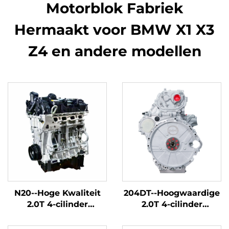
Motorblok Fabriek
Hermaakt voor BMW X1 X3
Z4 en andere modellen
N20--Hoge Kwaliteit
204DT--Hoogwaardige
2.0T 4-cilinder
2.0T 4-cilinder
Automobiel Motorblok
automobielmotorblok
Fabriek Hermaakt
fabrieksmatig