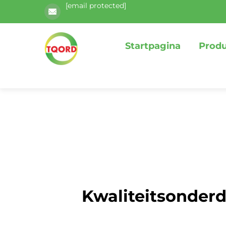
[email protected]
Startpagina
Prod
Kwaliteitsonderd