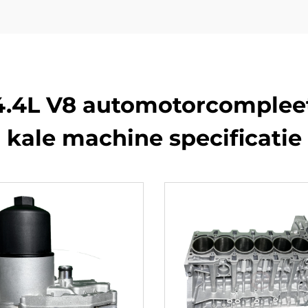
.4L V8 automotorcompleet
kale machine specificatie