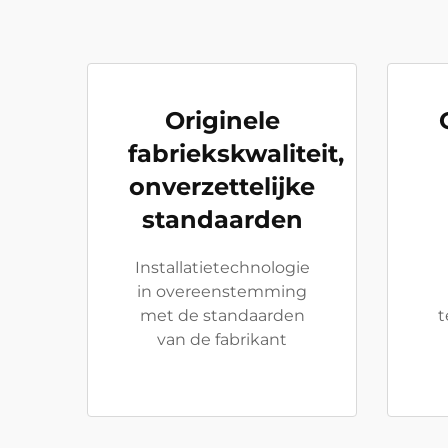
Originele
fabriekskwaliteit,
onverzettelijke
standaarden
Installatietechnologie
in overeenstemming
met de standaarden
t
van de fabrikant