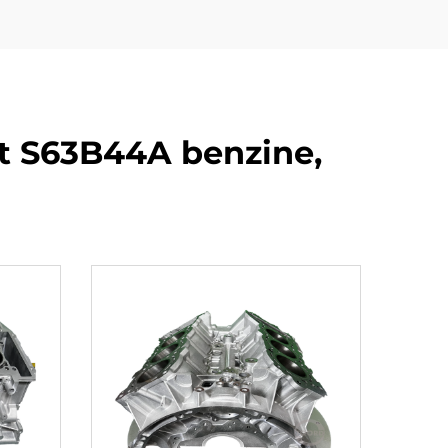
 S63B44A benzine,