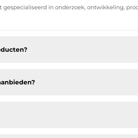
nt gespecialiseerd in onderzoek, ontwikkeling, pro
roducten?
aanbieden?