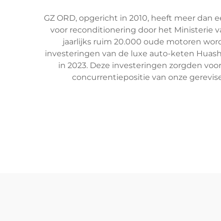
GZ ORD, opgericht in 2010, heeft meer dan e
voor reconditionering door het Ministerie 
jaarlijks ruim 20.000 oude motoren word
investeringen van de luxe auto-keten Huashe
in 2023. Deze investeringen zorgden voo
concurrentiepositie van onze gerevise