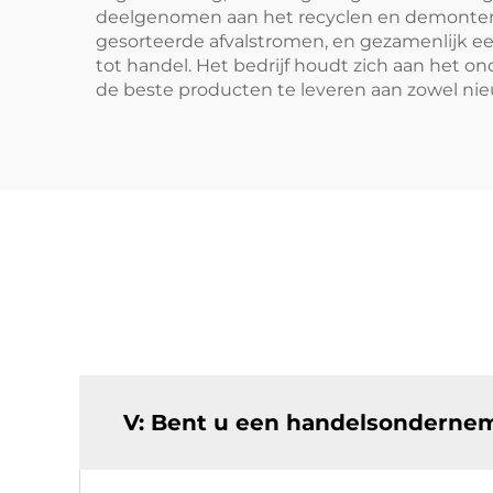
deelgenomen aan het recyclen en demontere
gesorteerde afvalstromen, en gezamenlijk e
tot handel. Het bedrijf houdt zich aan het
de beste producten te leveren aan zowel nie
V: Bent u een handelsondernem