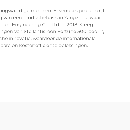
oogwaardige motoren. Erkend als pilotbedrijf
ng van een productiebasis in Yangzhou, waar
ion Engineering Co., Ltd. in 2018. Kreeg
gen van Stellantis, een Fortune 500-bedrijf,
he innovatie, waardoor de internationale
wbare en kostenefficiënte oplossingen.