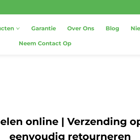
ucten
Garantie
Over Ons
Blog
Ni
Neem Contact Op
elen online | Verzending o
eenvoudig retourneren