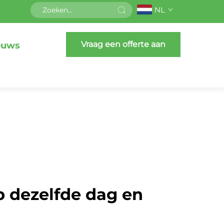
NL
Vraag een offerte aan
euws
p dezelfde dag en