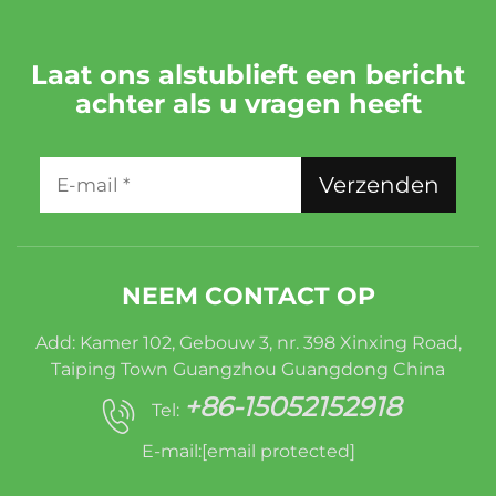
Laat ons alstublieft een bericht
achter als u vragen heeft
Verzenden
NEEM CONTACT OP
Add: Kamer 102, Gebouw 3, nr. 398 Xinxing Road,
Taiping Town Guangzhou Guangdong China
+86-15052152918
Tel:
E-mail:
[email protected]