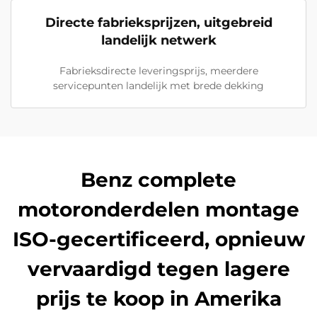
Directe fabrieksprijzen, uitgebreid
landelijk netwerk
Fabrieksdirecte leveringsprijs, meerdere
servicepunten landelijk met brede dekking
Benz complete
motoronderdelen montage
ISO-gecertificeerd, opnieuw
vervaardigd tegen lagere
prijs te koop in Amerika