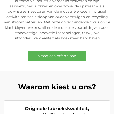
automobielindustrie verder intensiveren en zijn
aanwezigheid uitbreiden over zowel de upstream- als
downstreamsectoren van de industriële keten, inclusief
activiteiten zoals sloop van oude voertuigen en recycling
van stroombatterijen. Met onze onverminderde focus op de
klant blijven we onszelf en de industrie vooruitdrijven door
standvastige innovatie-inspanningen, terwijl we
uitzonderlijke kwaliteit als hoeksteen handhaven.
Vraag een offerte aan
Waarom kiest u ons?
Originele fabriekskwaliteit,