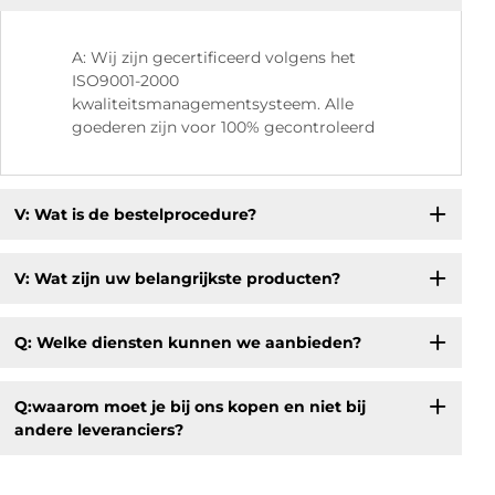
A: Wij zijn gecertificeerd volgens het
ISO9001-2000
kwaliteitsmanagementsysteem. Alle
goederen zijn voor 100% gecontroleerd
V: Wat is de bestelprocedure?
V: Wat zijn uw belangrijkste producten?
Q: Welke diensten kunnen we aanbieden?
Q:waarom moet je bij ons kopen en niet bij
andere leveranciers?