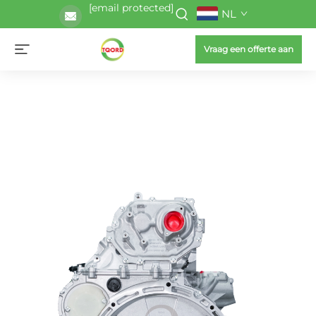
[email protected]
NL
Vraag een offerte aan