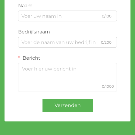
Naam
0/100
Bedrijfsnaam
0/200
Bericht
0/1000
Verzenden