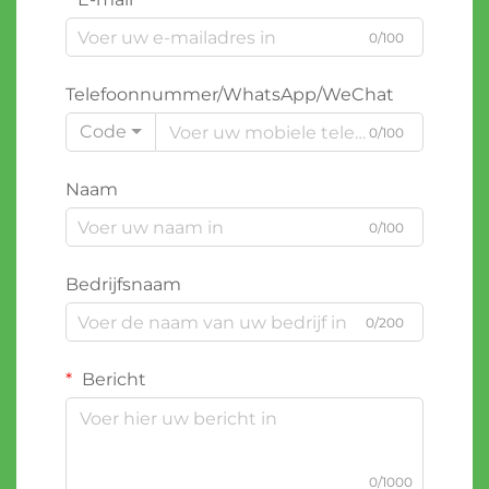
0/100
Telefoonnummer/WhatsApp/WeChat
Code
0/100
Naam
0/100
Bedrijfsnaam
0/200
Bericht
0/1000