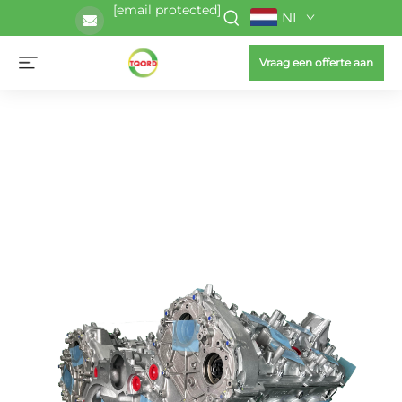
[email protected]
NL
Vraag een offerte aan