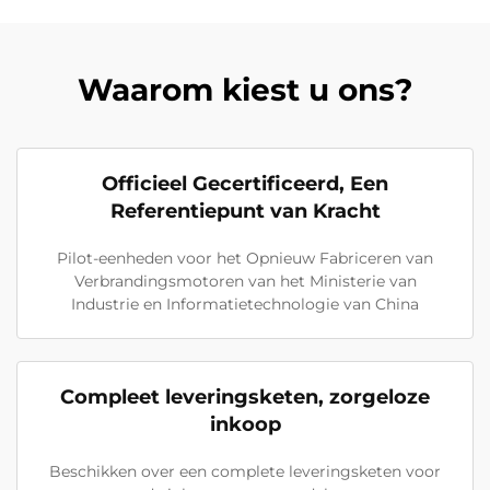
Waarom kiest u ons?
Officieel Gecertificeerd, Een
Referentiepunt van Kracht
Pilot-eenheden voor het Opnieuw Fabriceren van
Verbrandingsmotoren van het Ministerie van
Industrie en Informatietechnologie van China
Compleet leveringsketen, zorgeloze
inkoop
Beschikken over een complete leveringsketen voor