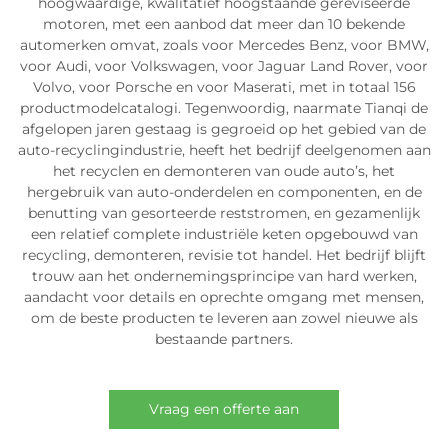
hoogwaardige, kwalitatief hoogstaande gereviseerde
motoren, met een aanbod dat meer dan 10 bekende
automerken omvat, zoals voor Mercedes Benz, voor BMW,
voor Audi, voor Volkswagen, voor Jaguar Land Rover, voor
Volvo, voor Porsche en voor Maserati, met in totaal 156
productmodelcatalogi. Tegenwoordig, naarmate Tianqi de
afgelopen jaren gestaag is gegroeid op het gebied van de
auto-recyclingindustrie, heeft het bedrijf deelgenomen aan
het recyclen en demonteren van oude auto’s, het
hergebruik van auto-onderdelen en componenten, en de
benutting van gesorteerde reststromen, en gezamenlijk
een relatief complete industriële keten opgebouwd van
recycling, demonteren, revisie tot handel. Het bedrijf blijft
trouw aan het ondernemingsprincipe van hard werken,
aandacht voor details en oprechte omgang met mensen,
om de beste producten te leveren aan zowel nieuwe als
bestaande partners.
Vraag een offerte aan