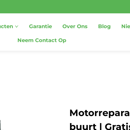
ucten
Garantie
Over Ons
Blog
Ni
Neem Contact Op
Motorreparat
buurt | Grat