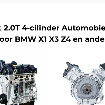
 2.0T 4-cilinder Automobi
oor BMW X1 X3 Z4 en ande