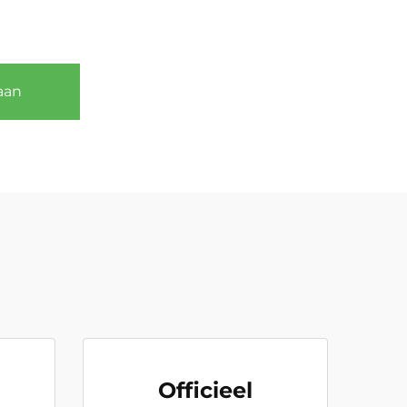
aan
Officieel