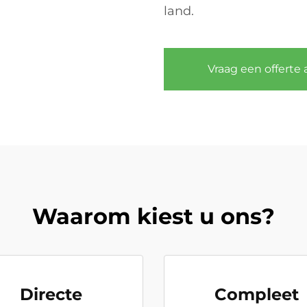
land.
Vraag een offerte 
Waarom kiest u ons?
Directe
Compleet