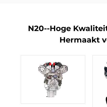
N20--Hoge Kwaliteit
Hermaakt v