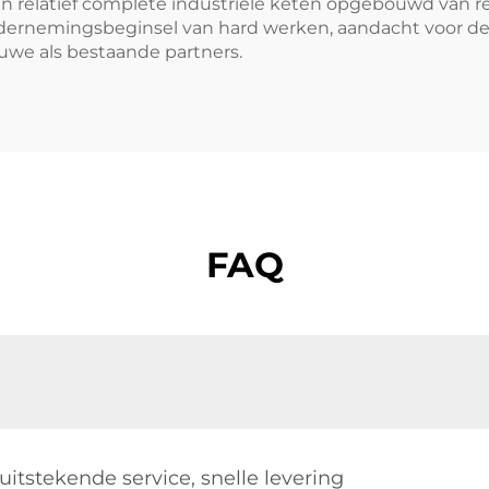
en relatief complete industriële keten opgebouwd van 
 ondernemingsbeginsel van hard werken, aandacht voor
uwe als bestaande partners.
FAQ
 uitstekende service, snelle levering