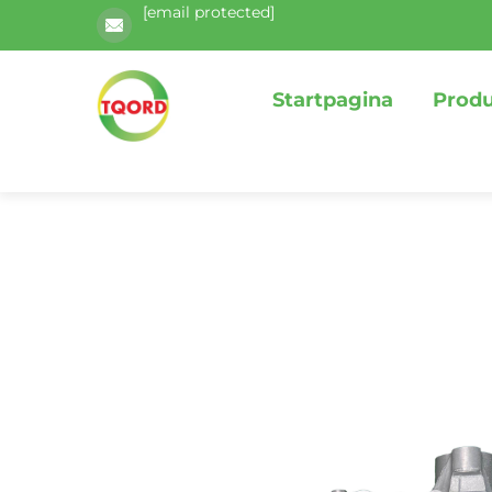
[email protected]
Startpagina
Prod