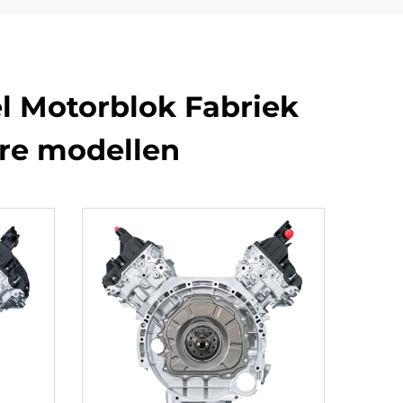
el Motorblok Fabriek
re modellen