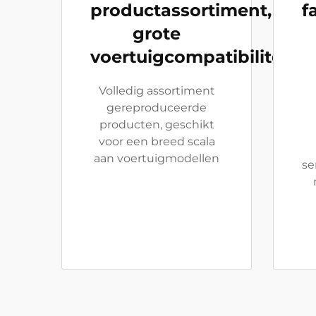
productassortiment,
f
grote
voertuigcompatibiliteit
Volledig assortiment
gereproduceerde
producten, geschikt
voor een breed scala
aan voertuigmodellen
se