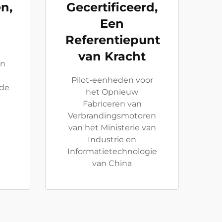
n,
Gecertificeerd,
Een
Referentiepunt
van Kracht
en
Pilot-eenheden voor
 de
het Opnieuw
Fabriceren van
Verbrandingsmotoren
van het Ministerie van
Industrie en
Informatietechnologie
van China