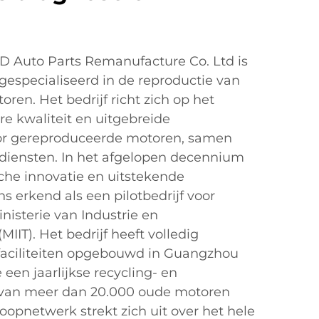
 Auto Parts Remanufacture Co. Ltd is
 gespecialiseerd in de reproductie van
en. Het bedrijf richt zich op het
e kwaliteit en uitgebreide
or gereproduceerde motoren, samen
ediensten. In het afgelopen decennium
che innovatie en uitstekende
s erkend als een pilotbedrijf voor
nisterie van Industrie en
MIIT). Het bedrijf heeft volledig
efaciliteiten opgebouwd in Guangzhou
en jaarlijkse recycling- en
 van meer dan 20.000 oude motoren
oopnetwerk strekt zich uit over het hele