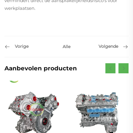
vermindert direct de aansprakelijkheidsrisico's voor
werkplaatsen.
Vorige
Volgende
Alle
Aanbevolen producten