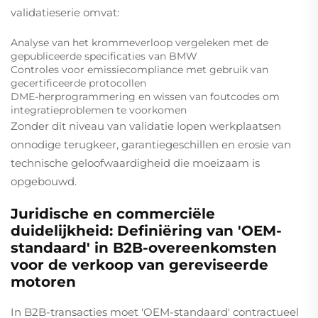
validatieserie omvat:
Analyse van het krommeverloop vergeleken met de
gepubliceerde specificaties van BMW
Controles voor emissiecompliance met gebruik van
gecertificeerde protocollen
DME-herprogrammering en wissen van foutcodes om
integratieproblemen te voorkomen
Zonder dit niveau van validatie lopen werkplaatsen
onnodige terugkeer, garantiegeschillen en erosie van
technische geloofwaardigheid die moeizaam is
opgebouwd.
Juridische en commerciële
duidelijkheid: Definiëring van 'OEM-
standaard' in B2B-overeenkomsten
voor de verkoop van gereviseerde
motoren
In B2B-transacties moet 'OEM-standaard' contractueel