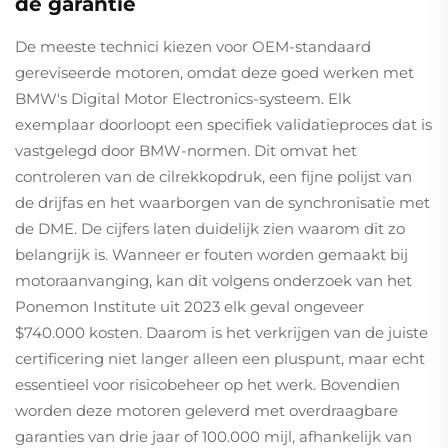
de garantie
De meeste technici kiezen voor OEM-standaard
gereviseerde motoren, omdat deze goed werken met
BMW's Digital Motor Electronics-systeem. Elk
exemplaar doorloopt een specifiek validatieproces dat is
vastgelegd door BMW-normen. Dit omvat het
controleren van de cilrekkopdruk, een fijne polijst van
de drijfas en het waarborgen van de synchronisatie met
de DME. De cijfers laten duidelijk zien waarom dit zo
belangrijk is. Wanneer er fouten worden gemaakt bij
motoraanvanging, kan dit volgens onderzoek van het
Ponemon Institute uit 2023 elk geval ongeveer
$740.000 kosten. Daarom is het verkrijgen van de juiste
certificering niet langer alleen een pluspunt, maar echt
essentieel voor risicobeheer op het werk. Bovendien
worden deze motoren geleverd met overdraagbare
garanties van drie jaar of 100.000 mijl, afhankelijk van