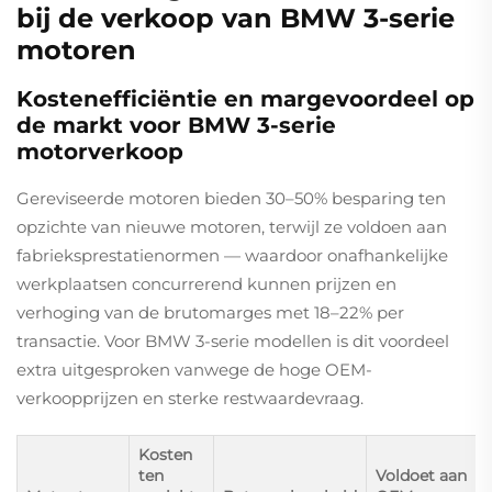
bij de verkoop van BMW 3-serie
motoren
Kostenefficiëntie en margevoordeel op
de markt voor BMW 3-serie
motorverkoop
Gereviseerde motoren bieden 30–50% besparing ten
opzichte van nieuwe motoren, terwijl ze voldoen aan
fabrieksprestatienormen — waardoor onafhankelijke
werkplaatsen concurrerend kunnen prijzen
en
verhoging van de brutomarges met 18–22% per
transactie. Voor BMW 3-serie modellen is dit voordeel
extra uitgesproken vanwege de hoge OEM-
verkoopprijzen en sterke restwaardevraag.
Kosten
ten
Voldoet aan