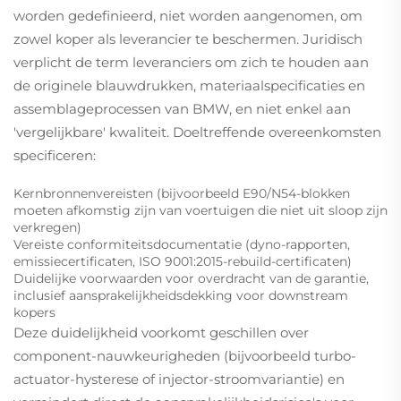
worden gedefinieerd, niet worden aangenomen, om
zowel koper als leverancier te beschermen. Juridisch
verplicht de term leveranciers om zich te houden aan
de originele blauwdrukken, materiaalspecificaties en
assemblageprocessen van BMW, en niet enkel aan
'vergelijkbare' kwaliteit. Doeltreffende overeenkomsten
specificeren:
Kernbronnenvereisten (bijvoorbeeld E90/N54-blokken
moeten afkomstig zijn van voertuigen die niet uit sloop zijn
verkregen)
Vereiste conformiteitsdocumentatie (dyno-rapporten,
emissiecertificaten, ISO 9001:2015-rebuild-certificaten)
Duidelijke voorwaarden voor overdracht van de garantie,
inclusief aansprakelijkheidsdekking voor downstream
kopers
Deze duidelijkheid voorkomt geschillen over
component-nauwkeurigheden (bijvoorbeeld turbo-
actuator-hysterese of injector-stroomvariantie) en