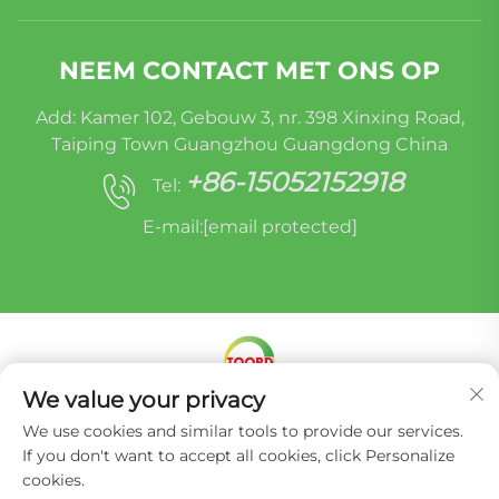
NEEM CONTACT MET ONS OP
Add: Kamer 102, Gebouw 3, nr. 398 Xinxing Road,
Taiping Town Guangzhou Guangdong China
+86-15052152918
Tel:
E-mail:
[email protected]
We value your privacy
Copyright © Miracle Oruide (guangzhou) Auto
We use cookies and similar tools to provide our services.
Parts Remanufacturing Co., Ltd. -
Privacybeleid
If you don't want to accept all cookies, click Personalize
cookies.