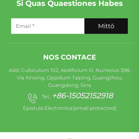
Si Quas Quaestiones Habes
Mittō
NOS CONTACE
Add: Cubiculum 102, Aedificium III, Numerus 398,
Via Xinxing, Oppidum Taiping, Guangzhou,
Guangdong, Sina
+86-15052152918
Tel.:
Epistula Electronica:
[email protected]