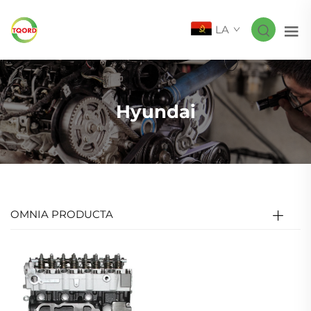
LA
Hyundai
OMNIA PRODUCTA