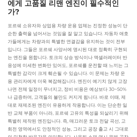
에게 고품질 리맨 엔진이 필수적인
가?
포르쉐 소유자와 상업용 차량 운용 업체는 진정한 성능이 단
순한 출력을 넘어서는 것임을 잘 알고 있습니다. 자동차 애호
가들에게는 차량과의 특별한 연결감을 유지하는 것이 전부
입니다. 그들은 포르쉐 사양서에 명시된 대로 정확히 구현되
는 엔진을 원합니다. 토크의 상승 방식이나 액셀러레이터 반
응성에 미세한 변화만 있어도, 포르쉐를 운전할 때 느끼는 그
특별한 감각이 크게 훼손될 수 있습니다. 이 문제는 차량 운
용 관리자에게 더욱 복잡해집니다. 엔진이 예기치 않게 고장
나면 전체 일정이 무너지고, 정비 비용은 예상보다 30~50%
나 급증하며, 고객들의 불만도 커지게 됩니다. 바로 이때, 제
대로 재제조된 엔진이 유용하게 작용합니다. 이는 단순한 일
반 교체 부품이 아니라, 포르쉐 고유의 특성을 되살리기 위해
특별히 제작된 엔진입니다. 즉, 매끄러운 토크 전달 곡선, 고
회전 영역에서도 안정적인 성능, 그리고 공장 출고 시 그대로
의 민첩한 반응감을 의미합니다. 사용된 소재 역시 원래 공장