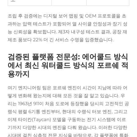
조립 후 검증에는 디지털 보어 맵핑 및 OEM 프로토콜을 초
과하는 압력 테스트가 포함되어 열 사이클 안정성과 장기 성
능 신뢰성을 확보합니다. 제3자 내구성 테스트 결과, 공장 재
제조 품보다 22% 더 긴 서비스 수명을 입증했습니다.
검증된 플랫폼 전문성: 에어쿨드 방식
에서 최신 워터쿨드 방식의 포르쉐 적
용까지
여기 엔지니어링 팀은 포르쉐 엔진이 시간이 지남에 따라 어
떻게 변화해 왔는지에 대해 모든 것을 잘 알고 있습니다. 우
리는 1963년 911이 처음 도로에 등장했을 당시의 고전적인 공
랭식 평렬 6기통 엔진부터, 현대의 수랭식 터보 엔진, 그리고
이제 타이칸(Taycan) 모델을 구동하는 전기 시스템에 이르
기까지 다양한 시대의 엔진을 다뤄 왔습니다. 이러한 다양한
시대에 걸친 심층적 전문 지식을 바탕으로, 각 플랫폼에 특화