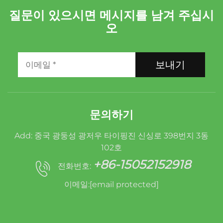
질문이 있으시면 메시지를 남겨 주십시
오
보내기
문의하기
Add: 중국 광둥성 광저우 타이핑진 신싱로 398번지 3동
102호
+86-15052152918
전화번호:
이메일:
[email protected]