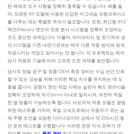
된 재제조 요구 사항을 정확히 충족할 수 있습니다. 예를 들
어, 오래된 911 모델에 사용된 민감한 마그네슘 크랭크케이스
를 다루는 데는 특별한 주의가 필요합니다. 또한, 최신형 9Y2
맥안(Macan) 엔진의 연료 분사 시스템을 정확히 조정하는
것도 중요한 과제입니다. 더불어, 하이브리드 및 전기차의 냉
각 시스템을 기존 내연기관과는 매우 다른 작동 방식에 맞게
적응시키는 작업도 잊어서는 안 됩니다. 각 프로젝트는 제작
당시 적용된 기술에 따라 고유한 도전 과제를 동반합니다.
당사의 정밀 공구 및 정품 OEM 측정 장비는 수십 년간 신뢰
할 수 있는 성능을 위해 이러한 핵심 치수를 유지하는 데 도
움을 줍니다. 공랭식 엔진 작업 시에는 실린더 헤드 핀(fin)을
정확히 조정하여 약 0.5mm 이내로 일치시켜, 여전히 적절
한 열 방출이 가능하도록 합니다. 터보차저 적용 모델은 광범
위한 테스트를 거치며, 독일 고속도로에서 자동차가 겪는 실
제 주행 조건을 모방한 다이너모미터 상에서 약 200시간 동
안 운전 테스트를 수행합니다. 이러한 전문 지식 전부가 큰
차이를 만듭니다.
품질 관리
최근 2023년 산업 데이터에 따