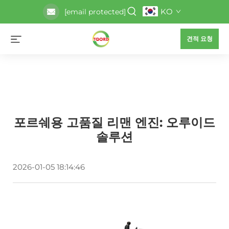
KO
[email protected]
견적 요청
포르쉐용 고품질 리맨 엔진: 오루이드
솔루션
2026-01-05 18:14:46