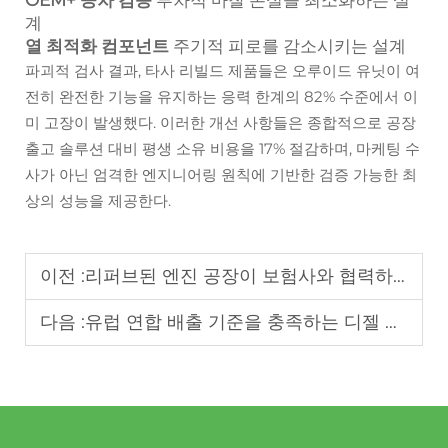
OEM+ 공차 검증
부차적 마찰 손실을 최소화하는 설
계
열 최적화 컴포넌트
주기적 피로를 감소시키는 설계
파괴적 검사 결과, 타사 리빌드 제품들은 오루이드 유닛이 여
전히 완전한 기능을 유지하는 응력 한계의 82% 수준에서 이
미 고장이 발생했다. 이러한 개선 사항들은 종합적으로 공장
출고 솔루션 대비 평생 소유 비용을 17% 절감하며, 마케팅 수
사가 아닌 엄격한 엔지니어링 원칙에 기반한 검증 가능한 최
상의 성능을 제공한다.
이전 :
리퍼브된 엔진 공장이 보험사와 협력하는 방법: 비용 절감 및 품질 보장
다음 :
유럽 연합 배출 기준을 충족하는 디젤 엔진: 오루이드 카탈로그