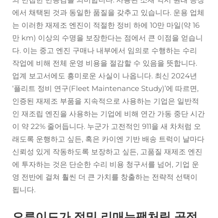
에서 채택된 것과 동일한 품질을 갖추고 있습니다. 운용 업체
는 이러한 재제조 엔진이 적절한 정비 하에 10만 마일(약 16
만 km) 이상의 수명을 보장한다는 점에서 큰 이점을 얻습니
다. 이는 중고 엔진 구매나 내부에서 임의로 수행하는 수리
작업에 비해 전체 운영 비용을 절감할 수 있음을 뜻합니다.
업계 보고서에도 흥미로운 사실이 나옵니다. 최신 2024년
‘플리트 정비 연구(Fleet Maintenance Study)’에 따르면,
인증된 재제조 부품을 지속적으로 사용하는 기업은 일반적
인 재조립 엔진을 사용하는 기업에 비해 연간 가동 중단 시간
이 약 22% 줄어듭니다. 누군가 고전적인 911을 새 차처럼 오
래도록 운행하고 싶든, 혹은 카이엔 기반 배송 트럭이 날마다
신뢰성 있게 작동하도록 보장하고 싶든, 고품질 재제조 엔진
에 투자하는 것은 단순한 수리 비용 청구서를 넘어, 기업 운
영 전반에 걸쳐 훨씬 더 큰 가치를 창출하는 전략적 선택이
됩니다.
오루이드가 정밀 리매뉴팩처링 공정