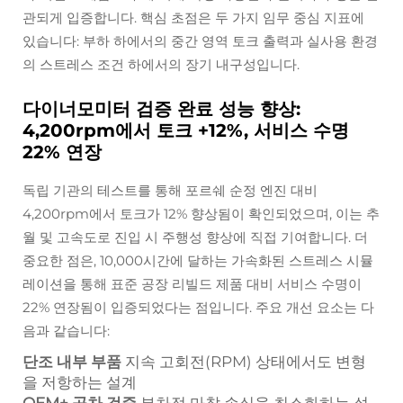
관되게 입증합니다. 핵심 초점은 두 가지 임무 중심 지표에
있습니다: 부하 하에서의 중간 영역 토크 출력과 실사용 환경
의 스트레스 조건 하에서의 장기 내구성입니다.
다이너모미터 검증 완료 성능 향상:
4,200rpm에서 토크 +12%, 서비스 수명
22% 연장
독립 기관의 테스트를 통해 포르쉐 순정 엔진 대비
4,200rpm에서 토크가 12% 향상됨이 확인되었으며, 이는 추
월 및 고속도로 진입 시 주행성 향상에 직접 기여합니다. 더
중요한 점은, 10,000시간에 달하는 가속화된 스트레스 시뮬
레이션을 통해 표준 공장 리빌드 제품 대비 서비스 수명이
22% 연장됨이 입증되었다는 점입니다. 주요 개선 요소는 다
음과 같습니다:
단조 내부 부품
지속 고회전(RPM) 상태에서도 변형
을 저항하는 설계