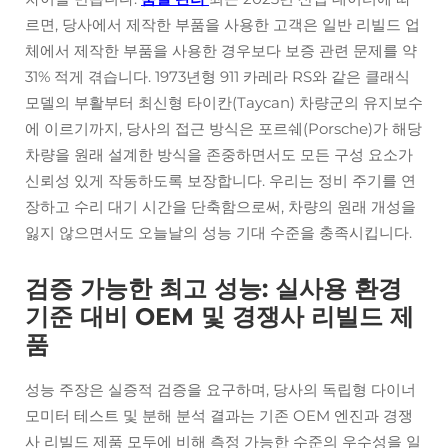
르면, 당사에서 제작한 부품을 사용한 고객은 일반 리빌드 업
체에서 제작한 부품을 사용한 경우보다 보증 관련 문제를 약
31% 적게 겪습니다. 1973년형 911 카레라 RS와 같은 클래식
모델의 부활부터 최신형 타이칸(Taycan) 차량군의 유지보수
에 이르기까지, 당사의 접근 방식은 포르쉐(Porsche)가 해당
차량을 원래 설계한 방식을 존중하면서도 모든 구성 요소가
신뢰성 있게 작동하도록 보장합니다. 우리는 정비 주기를 연
장하고 수리 대기 시간을 단축함으로써, 차량의 원래 개성을
잃지 않으면서도 오늘날의 성능 기대 수준을 충족시킵니다.
검증 가능한 최고 성능: 실사용 환경
기준 대비 OEM 및 경쟁사 리빌드 제
품
성능 주장은 실증적 검증을 요구하며, 당사의 독립형 다이너
모미터 테스트 및 분해 분석 결과는 기존 OEM 엔진과 경쟁
사 리빌드 제품 모두에 비해 측정 가능한 수준의 우수성을 일