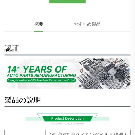
概要
おすすめ製品
認証
製品の説明
A6L/2.0T 用タイミングベルト修理キッ