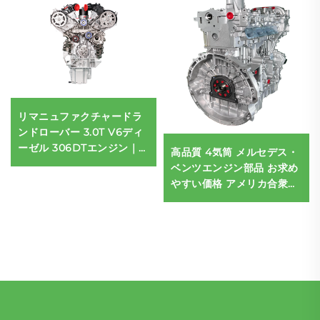
リマニュファクチャードラ
ンドローバー 3.0T V6ディ
ーゼル 306DTエンジン｜デ
高品質 4気筒 メルセデス・
ィスカバリー4・5、レンジ
ベンツエンジン部品 お求め
ローバースポーツ向け｜
やすい価格 アメリカ合衆国
OEM仕様相当の交換用エン
認証済み ガソリン燃料 6L
ジン
自動車用エンジン 直接適用
BMW