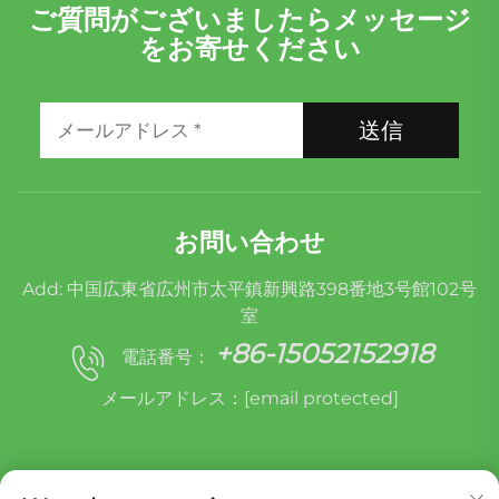
ご質問がございましたらメッセージ
をお寄せください
送信
お問い合わせ
Add: 中国広東省広州市太平鎮新興路398番地3号館102号
室
+86-15052152918
電話番号：
メールアドレス：
[email protected]