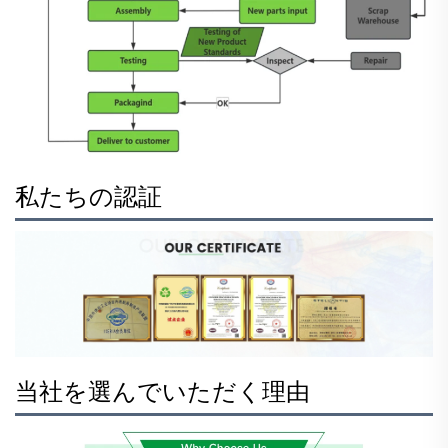
私たちの認証
当社を選んでいただく理由