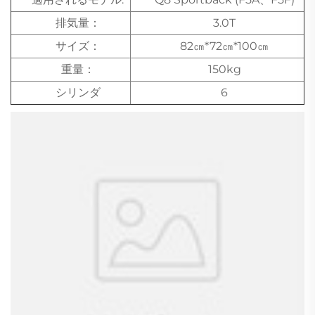
排気量：
3.0T
サイズ：
82㎝*72㎝*100㎝
重量：
150kg
シリンダ
6