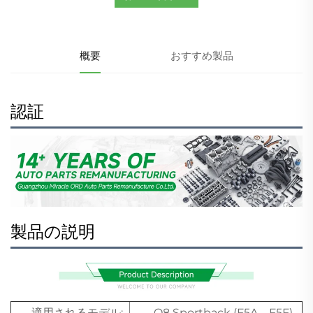
概要
おすすめ製品
認証
製品の説明
適用されるモデル:
Q8 Sportback (F5A、F5F)