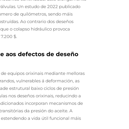
 válvulas. Un estudo de 2022 publicado
número de quilómetros, sendo máis
struídas. Ao contrario dos deseños
que o colapso hidráulico provoca
7.200 $.
te aos defectos de deseño
 de equipos orixinais mediante melloras
randos, vulnerables á deformación, as
e estrutural baixo ciclos de presión
as nos deseños orixinais, reducindo a
condicionados incorporan mecanismos de
ansitórias da presión do aceite. A
estendendo a vida útil funcional máis