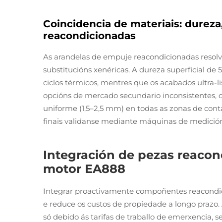
Coincidencia de materiais: dureza
reacondicionadas
As arandelas de empuje reacondicionadas resolve
substitucións xenéricas. A dureza superficial d
ciclos térmicos, mentres que os acabados ultra-l
opcións de mercado secundario inconsistentes, c
uniforme (1,5–2,5 mm) en todas as zonas de cont
finais validanse mediante máquinas de medición
Integración de pezas reaco
motor EA888
Integrar proactivamente compoñentes reacondi
e reduce os custos de propiedade a longo prazo.
só debido ás tarifas de traballo de emerxencia, s