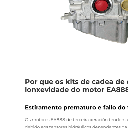
Por que os kits de cadea de 
lonxevidade do motor EA88
Estiramento prematuro e fallo do
Os motores EA888 de terceira xeración tenden 
debido aos tensores hidráulicos dependentes da