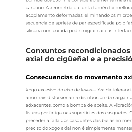
carbono. A xeometría da junta tamén foi mellorad
acoplamento deformadas, eliminando os microesp
secuencia de apriete de par especificada polo f
silicona non curada pode migrar cara ás interface
Conxuntos recondicionados 
axial do cigüeñal e a precis
Consecuencias do movemento axial
Xogo excesivo do eixo de levas—fóra da toleranc
anormais distorsionan a distribución da carga no
adxacentes, como a bomba de aceite. A vibrac
fisuras por fatiga nas superficies dos casquete
preceder á falla dos casquetes das bielas en me
preciso do xogo axial non é simplemente mante