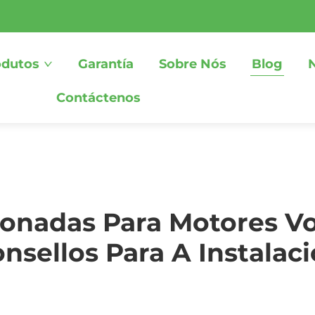
odutos
Garantía
Sobre Nós
Blog
Contáctenos
ionadas Para Motores V
nsellos Para A Instalac