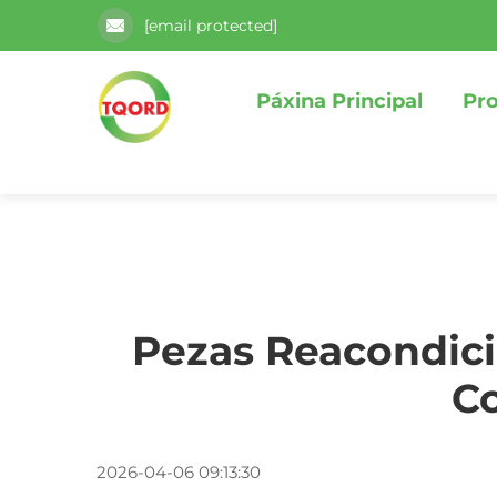
[email protected]
Páxina Principal
Pr
Pezas Reacondic
Co
2026-04-06 09:13:30