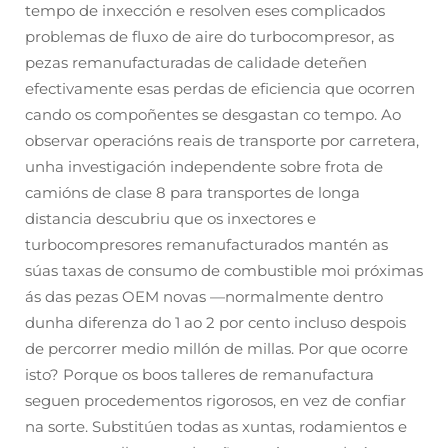
tempo de inxección e resolven eses complicados
problemas de fluxo de aire do turbocompresor, as
pezas remanufacturadas de calidade deteñen
efectivamente esas perdas de eficiencia que ocorren
cando os compoñentes se desgastan co tempo. Ao
observar operacións reais de transporte por carretera,
unha investigación independente sobre frota de
camións de clase 8 para transportes de longa
distancia descubriu que os inxectores e
turbocompresores remanufacturados mantén as
súas taxas de consumo de combustible moi próximas
ás das pezas OEM novas —normalmente dentro
dunha diferenza do 1 ao 2 por cento incluso despois
de percorrer medio millón de millas. Por que ocorre
isto? Porque os boos talleres de remanufactura
seguen procedementos rigorosos, en vez de confiar
na sorte. Substitúen todas as xuntas, rodamientos e