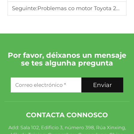
Seguinte:
Problemas co motor Toyota 2AZ (consumo excesivo de aceite, fallo dos parafusos da culata e solucións)
Por favor, déixanos un mensaje
se tes algunha pregunta
Enviar
CONTACTA CONNOSCO
Add: Sala 102, Edificio 3, número 398, Rúa Xinxing,