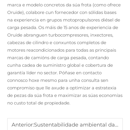
marca e modelo concretos da súa frota (como ofrece
Oruide), colabore cun fornecedor con sólidas bases
na experiencia en grupos motopropulsores diésel de
carga pesada. Os máis de 15 anos de experiencia de
Oruide abranguen turbocompresores, inxectores,
cabezas de cilindro e conxuntos completos de
motores reacondicionados para todas as principais
marcas de camións de carga pesada, contando
cunha cadea de suministro global e cobertura de
garantía líder no sector. Póñase en contacto
connosco hoxe mesmo para unha consulta sen
compromiso que lle axude a optimizar a estratexia
de pezas da súa frota e maximizar as súas economías
no custo total de propiedade.
Anterior:
Sustentabilidade ambiental da reacondición de motores