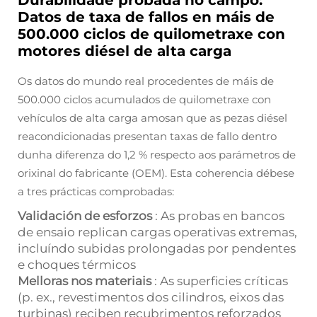
Durabilidade probada no campo:
Datos de taxa de fallos en máis de
500.000 ciclos de quilometraxe con
motores diésel de alta carga
Os datos do mundo real procedentes de máis de
500.000 ciclos acumulados de quilometraxe con
vehículos de alta carga amosan que as pezas diésel
reacondicionadas presentan taxas de fallo dentro
dunha diferenza do 1,2 % respecto aos parámetros de
orixinal do fabricante (OEM). Esta coherencia débese
a tres prácticas comprobadas:
Validación de esforzos
: As probas en bancos
de ensaio replican cargas operativas extremas,
incluíndo subidas prolongadas por pendentes
e choques térmicos
Melloras nos materiais
: As superficies críticas
(p. ex., revestimentos dos cilindros, eixos das
turbinas) reciben recubrimentos reforzados