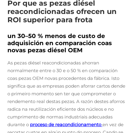
Por que as pezas diésel
reacondicionadas ofrecen un
ROI superior para frota
un 30–50 % menos de custo de
adquisición en comparación coas
novas pezas diésel OEM
As pezas diésel reacondicionadas ahorran
normalmente entre o 30 e o 50 % en comparación
coas pezas OEM novas procedentes da fábrica. Isto
significa que as empresas poden aforrar cartos dende
o primeiro momento sen ter que comprometer o
rendemento real destas pezas. A razón destes aforros
radica na reutilización eficiente dos núcleos e no
cumprimento de normas industriais adecuadas
durante o
proceso de reacondicionamento
en vez de
recortar custos en algún punto do proceso. Cando se