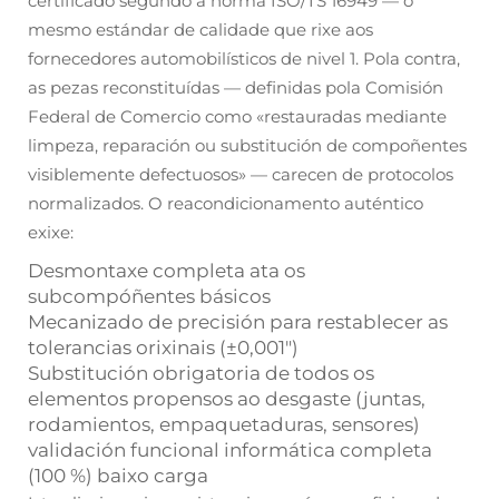
certificado segundo a norma ISO/TS 16949 — o
mesmo estándar de calidade que rixe aos
fornecedores automobilísticos de nivel 1. Pola contra,
as pezas reconstituídas — definidas pola Comisión
Federal de Comercio como «restauradas mediante
limpeza, reparación ou substitución de compoñentes
visiblemente defectuosos» — carecen de protocolos
normalizados. O reacondicionamento auténtico
exixe:
Desmontaxe completa ata os
subcompóñentes básicos
Mecanizado de precisión para restablecer as
tolerancias orixinais (±0,001")
Substitución obrigatoria de todos os
elementos propensos ao desgaste (juntas,
rodamientos, empaquetaduras, sensores)
validación funcional informática completa
(100 %) baixo carga