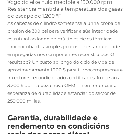
Xogo do eixe nulo medible a 150.000 rpm
Resistencia mantida á temperatura dos gases
de escape de 1.200 °F
As cabezas de cilindro sométense a unha proba de
presión de 300 psi para verificar a súa integridade
estrutural ao longo de múltiplos ciclos térmicos —
moi por riba das simples probas de estanqueidade
empregadas nos compóñentes reconstruídos. O
resultado? Un custo ao longo do ciclo de vida de
aproximadamente 1.200 $ para turbocompresores e
inxectores recondicionados certificados, fronte aos
3.200 $ dunha peza nova OEM — sen renunciar á
esperanza de durabilidade estándar do sector de
250.000 millas.
Garantía, durabilidade e
rendemento en condicións