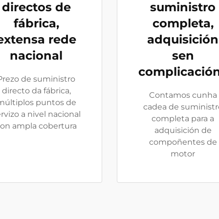
directos de
suministro
fábrica,
completa,
extensa rede
adquisición
nacional
sen
complicació
Prezo de suministro
directo da fábrica,
Contamos cunha
múltiplos puntos de
cadea de suministr
rvizo a nivel nacional
completa para a
on ampla cobertura
adquisición de
compoñentes de
motor