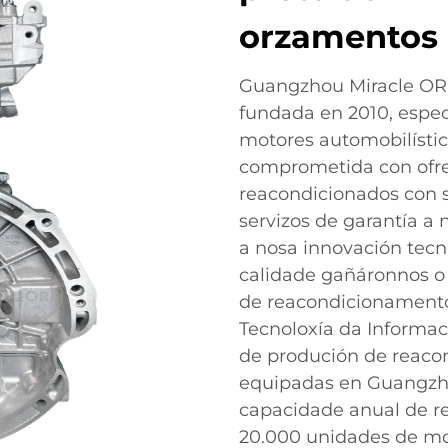
orzamentos 
Guangzhou Miracle ORD
fundada en 2010, espe
motores automobilísti
comprometida con ofre
reacondicionados con s
servizos de garantía a 
a nosa innovación tecn
calidade gañáronnos 
de reacondicionamento 
Tecnoloxía da Informac
de produción de reac
equipadas en Guangzho
capacidade anual de r
20.000 unidades de mot