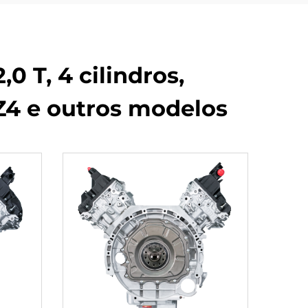
0 T, 4 cilindros,
Z4 e outros modelos