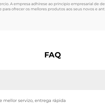
cio. A empresa adhírese ao principio empresarial de d
e para ofrecer os mellores produtos aos seus novos e ant
FAQ
e mellor servizo, entrega rápida