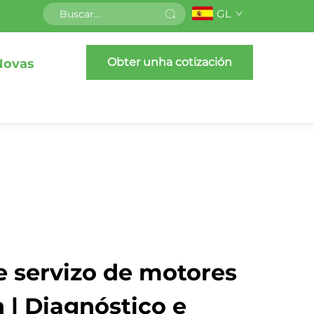
GL
Obter unha cotización
Novas
e servizo de motores
 | Diagnóstico e