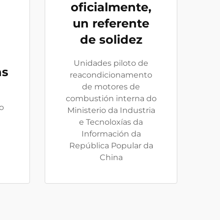
oficialmente,
un referente
de solidez
Unidades piloto de
ns
reacondicionamento
de motores de
combustión interna do
o
Ministerio da Industria
e Tecnoloxías da
Información da
República Popular da
China