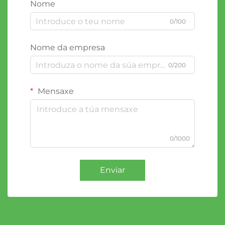
Nome
0/100
Nome da empresa
0/200
Mensaxe
0/1000
Enviar