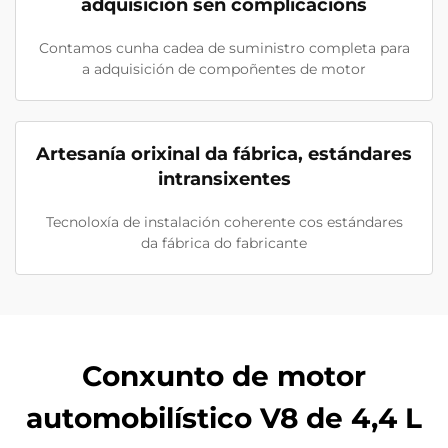
adquisición sen complicacións
Contamos cunha cadea de suministro completa para
a adquisición de compoñentes de motor
Artesanía orixinal da fábrica, estándares
intransixentes
Tecnoloxía de instalación coherente cos estándares
da fábrica do fabricante
Conxunto de motor
automobilístico V8 de 4,4 L