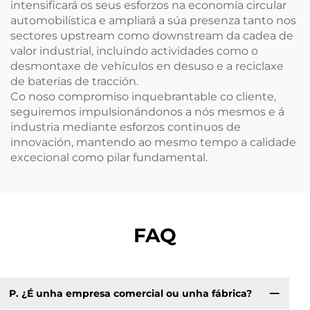
intensificará os seus esforzos na economía circular
automobilística e ampliará a súa presenza tanto nos
sectores upstream como downstream da cadea de
valor industrial, incluíndo actividades como o
desmontaxe de vehículos en desuso e a reciclaxe
de baterías de tracción.
Co noso compromiso inquebrantable co cliente,
seguiremos impulsionándonos a nós mesmos e á
industria mediante esforzos continuos de
innovación, mantendo ao mesmo tempo a calidade
excecional como pilar fundamental.
FAQ
P. ¿É unha empresa comercial ou unha fábrica?
P:
si