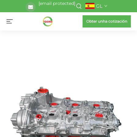
[email protected]
GL
Obter unha cotización