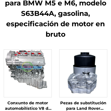
para BMW M5 e M6, modelo
S63B44A, gasolina,
especificación de motor en
bruto
Conxunto de motor
Pezas de substitución
automobilístico V8 de
para Land Rover