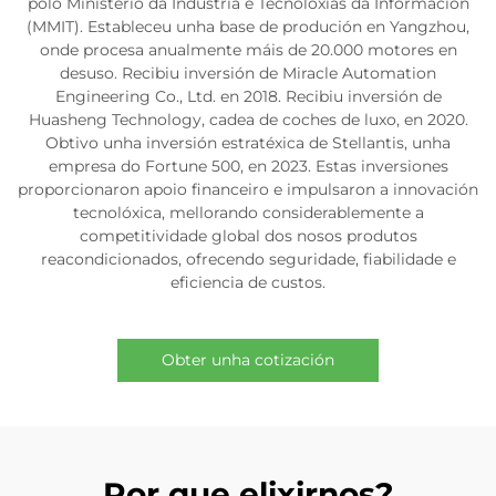
polo Ministerio da Industria e Tecnoloxías da Información
(MMIT). Estableceu unha base de produción en Yangzhou,
onde procesa anualmente máis de 20.000 motores en
desuso. Recibiu inversión de Miracle Automation
Engineering Co., Ltd. en 2018. Recibiu inversión de
Huasheng Technology, cadea de coches de luxo, en 2020.
Obtivo unha inversión estratéxica de Stellantis, unha
empresa do Fortune 500, en 2023. Estas inversiones
proporcionaron apoio financeiro e impulsaron a innovación
tecnolóxica, mellorando considerablemente a
competitividade global dos nosos produtos
reacondicionados, ofrecendo seguridade, fiabilidade e
eficiencia de custos.
Obter unha cotización
Por que elixirnos?