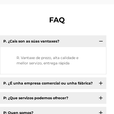
FAQ
P. ¿Cais son as súas vantaxes?
P:
R. Vantaxe de prezo, alta calidade e
mellor servizo, entrega rápida
P. ¿É unha empresa comercial ou unha fábrica?
P: ¿Que servizos podemos ofrecer?
P: Quen somos?