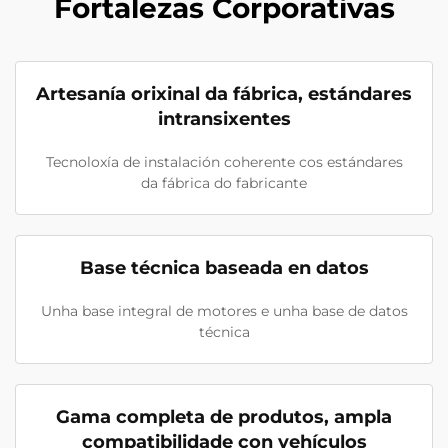
Fortalezas Corporativas
Artesanía orixinal da fábrica, estándares
intransixentes
Tecnoloxía de instalación coherente cos estándares
da fábrica do fabricante
Base técnica baseada en datos
Unha base integral de motores e unha base de datos
técnica
Gama completa de produtos, ampla
compatibilidade con vehículos