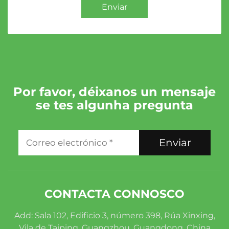
Enviar
Por favor, déixanos un mensaje
se tes algunha pregunta
Enviar
CONTACTA CONNOSCO
Add: Sala 102, Edificio 3, número 398, Rúa Xinxing,
Vila de Taiping, Guangzhou, Guangdong, China