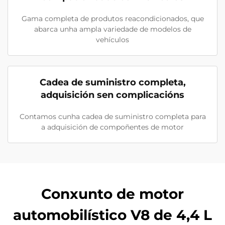
Gama completa de produtos reacondicionados, que
abarca unha ampla variedade de modelos de
vehículos
Cadea de suministro completa,
adquisición sen complicacións
Contamos cunha cadea de suministro completa para
a adquisición de compoñentes de motor
Conxunto de motor
automobilístico V8 de 4,4 L