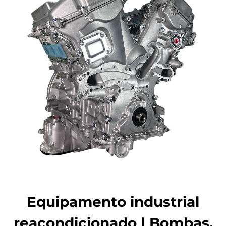
Equipamento industrial
reacondicionado | Bombas,