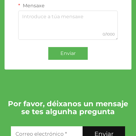
Mensaxe
0/1000
Enviar
Por favor, déixanos un mensaje
se tes algunha pregunta
Enviar