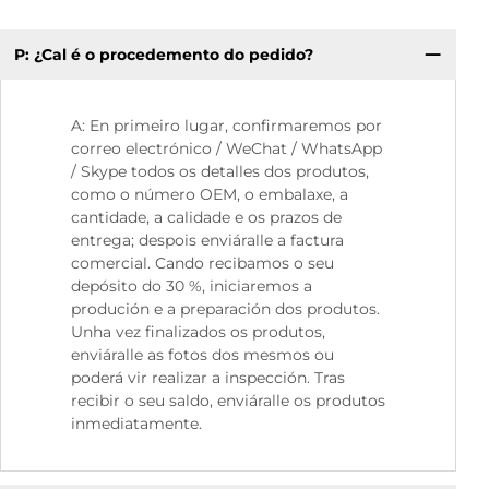
P: ¿Cal é o procedemento do pedido?
P.
A: En primeiro lugar, confirmaremos por
correo electrónico / WeChat / WhatsApp
/ Skype todos os detalles dos produtos,
como o número OEM, o embalaxe, a
cantidade, a calidade e os prazos de
entrega; despois enviáralle a factura
comercial. Cando recibamos o seu
depósito do 30 %, iniciaremos a
produción e a preparación dos produtos.
Unha vez finalizados os produtos,
enviáralle as fotos dos mesmos ou
poderá vir realizar a inspección. Tras
recibir o seu saldo, enviáralle os produtos
inmediatamente.