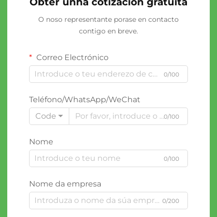
Obter unha cotización gratuíta
O noso representante porase en contacto
contigo en breve.
Correo Electrónico
0/100
Teléfono/WhatsApp/WeChat
Code
0/100
Nome
0/100
Nome da empresa
0/200