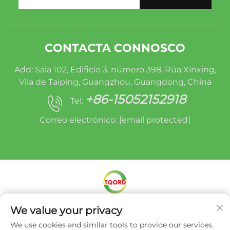
CONTACTA CONNOSCO
Add: Sala 102, Edificio 3, número 398, Rúa Xinxing,
Vila de Taiping, Guangzhou, Guangdong, China
+86-15052152918
Tel:
Correo electrónico:
[email protected]
Dereitos de autor © Miracle Oruide (Guangzhou)
We value your privacy
Auto Parts Remanufacturing Co., Ltd. -
Política
We use cookies and similar tools to provide our services.