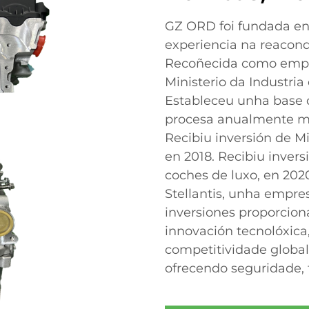
GZ ORD foi fundada en
experiencia na reacond
Recoñecida como empre
Ministerio da Industria
Estableceu unha base 
procesa anualmente má
Recibiu inversión de M
en 2018. Recibiu inver
coches de luxo, en 2020
Stellantis, unha empre
inversiones proporcion
innovación tecnolóxic
competitividade global
ofrecendo seguridade, f