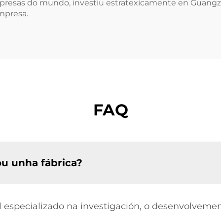
mpresas do mundo, investiu estratexicamente en Guangz
mpresa.
FAQ
u unha fábrica?
l especializado na investigación, o desenvolvemen