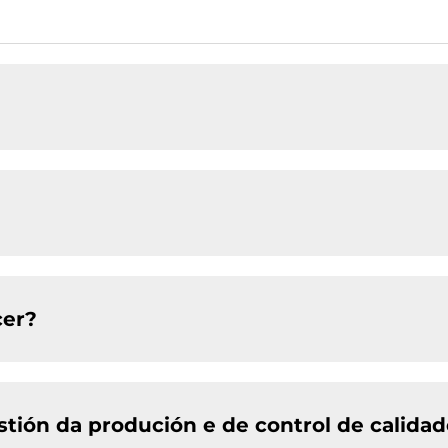
cer?
stión da produción e de control de calida