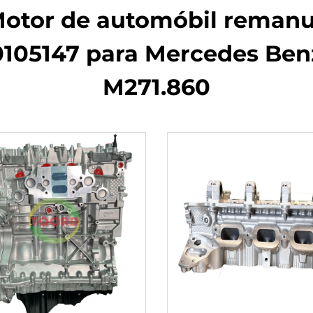
 Motor de automóbil remanu
0105147 para Mercedes Ben
M271.860