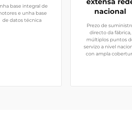
extensa red
nha base integral de
nacional
otores e unha base
de datos técnica
Prezo de suministr
directo da fábrica,
múltiplos puntos d
servizo a nivel nacio
con ampla cobertu