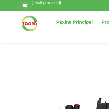
[email protected]
Páxina Principal
Pr