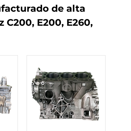
facturado de alta
z C200, E200, E260,