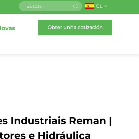
GL
Obter unha cotización
Novas
 Industriais Reman |
ores e Hidráulica