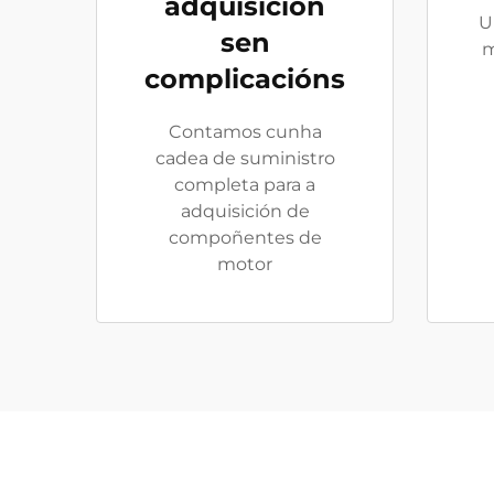
adquisición
U
sen
m
complicacións
Contamos cunha
cadea de suministro
completa para a
adquisición de
compoñentes de
motor