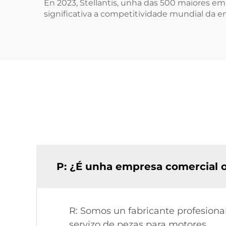
En 2023, Stellantis, unha das 500 maiores e
significativa a competitividade mundial da e
P: ¿É unha empresa comercial o
R: Somos un fabricante profesiona
servizo de pezas para motores.