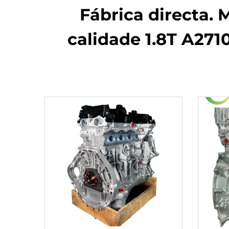
Fábrica directa.
calidade 1.8T A271