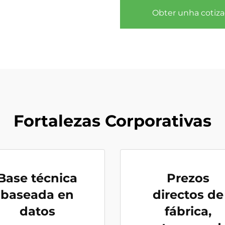
Obter unha cotiza
Fortalezas Corporativas
Base técnica
Prezos
baseada en
directos de
datos
fábrica,