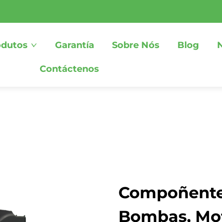
odutos
Garantía
Sobre Nós
Blog
Contáctenos
Compoñentes
Bombas, Mot