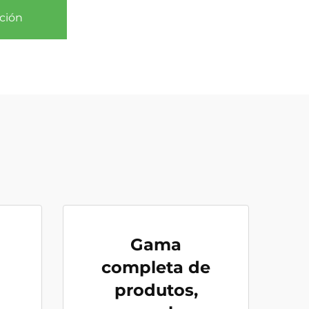
ción
Gama
completa de
produtos,