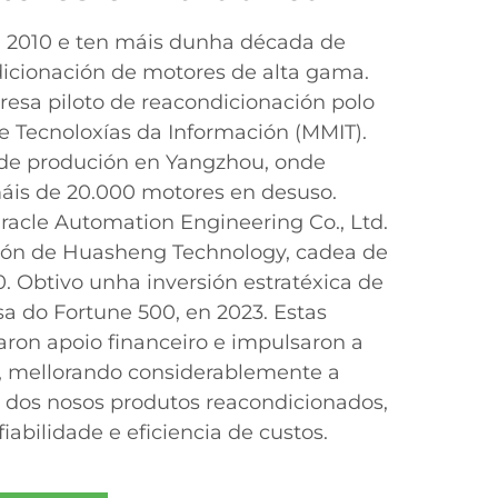
 2010 e ten máis dunha década de
icionación de motores de alta gama.
sa piloto de reacondicionación polo
 e Tecnoloxías da Información (MMIT).
de produción en Yangzhou, onde
is de 20.000 motores en desuso.
iracle Automation Engineering Co., Ltd.
sión de Huasheng Technology, cadea de
. Obtivo unha inversión estratéxica de
sa do Fortune 500, en 2023. Estas
aron apoio financeiro e impulsaron a
a, mellorando considerablemente a
 dos nosos produtos reacondicionados,
iabilidade e eficiencia de custos.