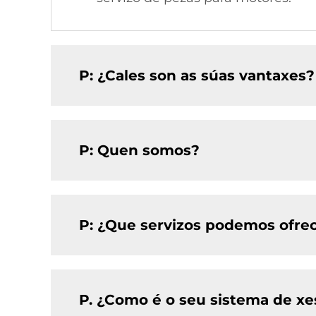
P: ¿Cales son as súas vantaxes?
P: Quen somos?
P: ¿Que servizos podemos ofre
P. ¿Como é o seu sistema de xe