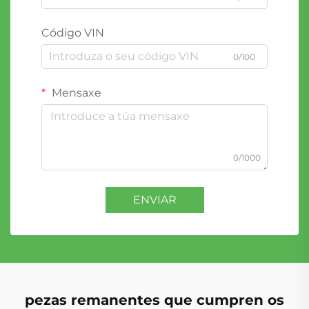
Código VIN
0/100
Mensaxe
0/1000
ENVIAR
pezas remanentes que cumpren os