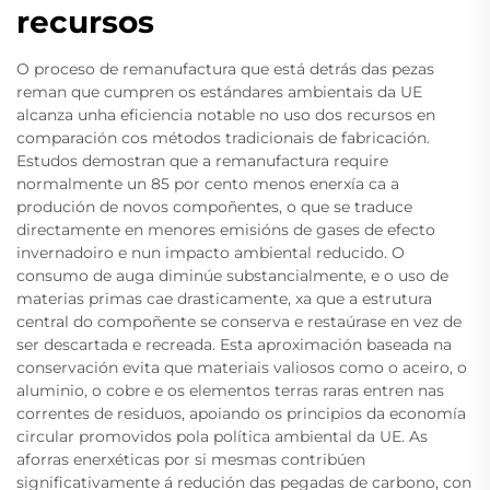
recursos
O proceso de remanufactura que está detrás das pezas
reman que cumpren os estándares ambientais da UE
alcanza unha eficiencia notable no uso dos recursos en
comparación cos métodos tradicionais de fabricación.
Estudos demostran que a remanufactura require
normalmente un 85 por cento menos enerxía ca a
produción de novos compoñentes, o que se traduce
directamente en menores emisións de gases de efecto
invernadoiro e nun impacto ambiental reducido. O
consumo de auga diminúe substancialmente, e o uso de
materias primas cae drasticamente, xa que a estrutura
central do compoñente se conserva e restaúrase en vez de
ser descartada e recreada. Esta aproximación baseada na
conservación evita que materiais valiosos como o aceiro, o
aluminio, o cobre e os elementos terras raras entren nas
correntes de residuos, apoiando os principios da economía
circular promovidos pola política ambiental da UE. As
aforras enerxéticas por si mesmas contribúen
significativamente á redución das pegadas de carbono, con