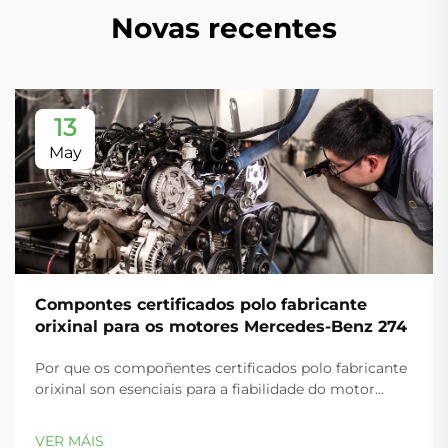
Novas recentes
13
May
Compontes certificados polo fabricante
orixinal para os motores Mercedes-Benz 274
Por que os compoñentes certificados polo fabricante
orixinal son esenciais para a fiabilidade do motor
M274. Compatibilidade térmica e mecánica: como a
certificación do fabricante orixinal prevén a falla do
VER MÁIS