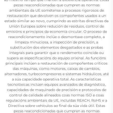
pezas reacondicionadas que cumpren as normas
ambientais da UE sométense a procesos rigorosos de
restauración que devolven os compoñentes usados a un
estado similar ao novo, cumprindo as estritas directivas da
Unión Europea sobre redución de residuos, control de
emisións e principios da economía circular. O proceso de
reacondicionamento inclúe o desmontaxe completo, a
limpeza minuciosa, a inspección de precisión, a
substitución dos elementos desgastados e as probas
integrais para garantir que o rendemento coincide ou
supera as especificacións do equipo orixinal. As funcións
principais inclúen a restauración de compoñentes críticos
das máquinas, como motores, caixas de cambios,
alternadores, turbocompresores e sistemas hidráulicos, até
a súa capacidade operativa total. As características
tecnolóxicas inclúen equipos avanzados de diagnóstico,
capacidades de maquinado de precisión e protocolos de
control de calidade alineados coas normas ISO e coas
regulacións ambientais da UE, incluídas REACH, RoHS e a
Directiva sobre vehículos ao final da súa vida útil. Estas
pezas reacondicionadas que cumpren as normas