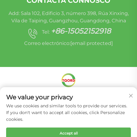
CONTACTA CONNOSCO
Add: Sala 102, Edificio 3, número 398, Rúa Xinxing,
Vila de Taiping, Guangzhou, Guangdong, China
+86-15052152918
Tel:
Correo electrónico:
[email protected]
Dereitos de autor © Miracle Oruide (Guangzhou)
We value your privacy
Auto Parts Remanufacturing Co., Ltd. -
Política
We use cookies and similar tools to provide our services.
de privacidade
If you don't want to accept all cookies, click Personalize
cookies.
Accept all