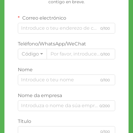
contigo en breve.
Correo electrónico
0/100
Teléfono/WhatsApp/WeChat
Código
0/100
Nome
0/100
Nome da empresa
0/200
Título
0/100