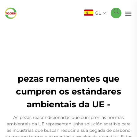
GL
pezas remanentes que
cumpren os estándares
ambientais da UE -
As pezas reacondicionadas que cumpren as normas
ambientais da UE representan unha solución sostible para
as industrias que buscan reducir a súa pegada de carbono
ao mesmo tempo que mantén a excelencia operativa. Estas