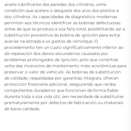
aceite lubrificante das paredes dos cilindros, unha
condición que acelera o desgaste dos aros dos pistóns e
dos cilindros. As capacidades de diagnóstico modernas
permiten aos técnicos identificar as bobinas defectuosas
antes de que se produza a súa falla total, posibilitando así a
substitución preventiva da bobina de ignición para evitar
avarías na estrada e os gastos de remolque. O
procedemento ten un custo significativamente inferior ao
da reparación dos danos secundarios causados por
problemas prolongados de ignición, polo que constitúe
unha das inversións de mantemento máis económicas para
preservar o valor do vehículo. As bobinas de substitución
de calidade, respaldadas por garantías integrais, ofrecen
protección financeira adicional, asegurando que reciba
compoñentes duradeiros que funcionan de forma fiable
durante toda a súa vida útil, sen necesidade de substituílas
prematuramente por defectos de fabricación ou materiais
de baixa calidade.