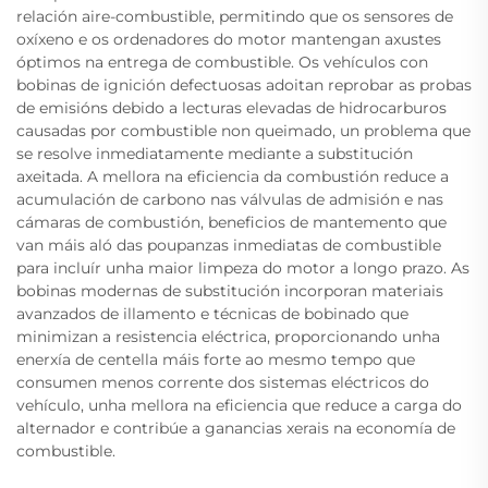
relación aire-combustible, permitindo que os sensores de
oxíxeno e os ordenadores do motor mantengan axustes
óptimos na entrega de combustible. Os vehículos con
bobinas de ignición defectuosas adoitan reprobar as probas
de emisións debido a lecturas elevadas de hidrocarburos
causadas por combustible non queimado, un problema que
se resolve inmediatamente mediante a substitución
axeitada. A mellora na eficiencia da combustión reduce a
acumulación de carbono nas válvulas de admisión e nas
cámaras de combustión, beneficios de mantemento que
van máis aló das poupanzas inmediatas de combustible
para incluír unha maior limpeza do motor a longo prazo. As
bobinas modernas de substitución incorporan materiais
avanzados de illamento e técnicas de bobinado que
minimizan a resistencia eléctrica, proporcionando unha
enerxía de centella máis forte ao mesmo tempo que
consumen menos corrente dos sistemas eléctricos do
vehículo, unha mellora na eficiencia que reduce a carga do
alternador e contribúe a ganancias xerais na economía de
combustible.