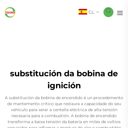
GL
substitución da bobina de
ignición
A substitución da bobina de encendido é un procedemento
de mantemento crítico que restaura a capacidade do seu
vehículo para xerar a centella eléctrica de alta tensión
necesaria para a combustión. A bobina de encendido
transforma a baixa tensión da batería en miles de voltios
requiridos para inflamar a mestura de aire e combustible