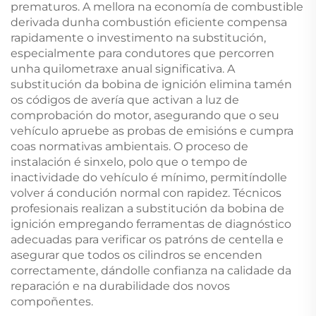
prematuros. A mellora na economía de combustible
derivada dunha combustión eficiente compensa
rapidamente o investimento na substitución,
especialmente para condutores que percorren
unha quilometraxe anual significativa. A
substitución da bobina de ignición elimina tamén
os códigos de avería que activan a luz de
comprobación do motor, asegurando que o seu
vehículo apruebe as probas de emisións e cumpra
coas normativas ambientais. O proceso de
instalación é sinxelo, polo que o tempo de
inactividade do vehículo é mínimo, permitíndolle
volver á condución normal con rapidez. Técnicos
profesionais realizan a substitución da bobina de
ignición empregando ferramentas de diagnóstico
adecuadas para verificar os patróns de centella e
asegurar que todos os cilindros se encenden
correctamente, dándolle confianza na calidade da
reparación e na durabilidade dos novos
compoñentes.