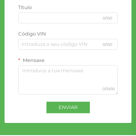
Título
0/100
Código VIN
0/100
Mensaxe
0/1000
ENVIAR