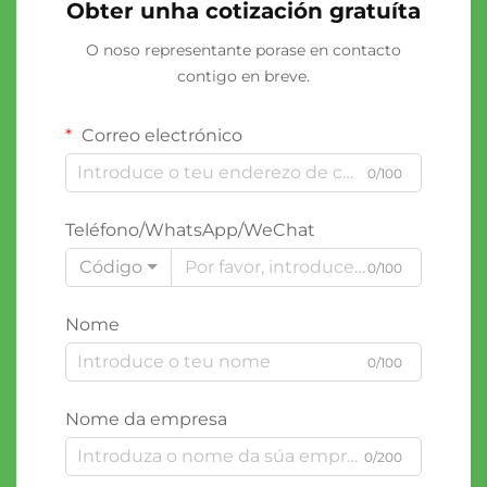
Obter unha cotización gratuíta
O noso representante porase en contacto
contigo en breve.
Correo electrónico
0/100
Teléfono/WhatsApp/WeChat
Código
0/100
Nome
0/100
Nome da empresa
0/200