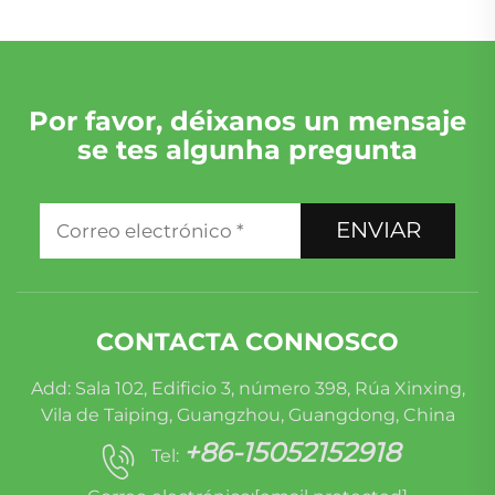
Por favor, déixanos un mensaje
se tes algunha pregunta
ENVIAR
CONTACTA CONNOSCO
Add: Sala 102, Edificio 3, número 398, Rúa Xinxing,
Vila de Taiping, Guangzhou, Guangdong, China
+86-15052152918
Tel: