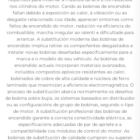
nos cilindros do motor. Cando as bobinas de encendido
fallan debido á exposición ao calor, á vibración ou ao
desgaste relacionado coa idade, aparecen síntomas como
fallos de encendido do motor, redución na eficiencia do
combustible, marcha irregular ao ralentí e dificultade para
arrancar. A substitución moderna das bobinas de
encendido implica retirar os compoñentes desgastados e
instalar novas bobinas deseñadas especificamente para a
marca e o modelo do seu vehículo. As bobinas de
encendido actuais incorporan materiais avanzados,
incluídos compostos epóxicos resistentes ao calor,
bobinados de cobre de alta calidade e núcleos de ferro
laminado que maximizan a eficiencia electromagnética. O
proceso de substitución abarca normalmente os deseños
de bobina sobre bujía, os sistemas baseados en distribuidor
ou as configuracións de grupo de bobinas, segundo o tipo
de motor. A substitución profesional das bobinas de
encendido garante a correcta conectividade eléctrica, as
especificacións adecuadas de par de apriete e a
compatibilidade cos módulos de control do motor. As
bobinas de substitución de calidade cumpren ou superan