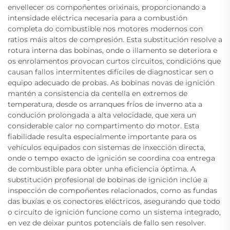
envellecer os compoñentes orixinais, proporcionando a
intensidade eléctrica necesaria para a combustión
completa do combustible nos motores modernos con
ratios máis altos de compresión. Esta substitución resolve a
rotura interna das bobinas, onde o illamento se deteriora e
os enrolamentos provocan curtos circuitos, condicións que
causan fallos intermitentes difíciles de diagnosticar sen o
equipo adecuado de probas. As bobinas novas de ignición
mantén a consistencia da centella en extremos de
temperatura, desde os arranques fríos de inverno ata a
condución prolongada a alta velocidade, que xera un
considerable calor no compartimento do motor. Esta
fiabilidade resulta especialmente importante para os
vehículos equipados con sistemas de inxección directa,
onde o tempo exacto de ignición se coordina coa entrega
de combustible para obter unha eficiencia óptima. A
substitución profesional de bobinas de ignición inclúe a
inspección de compoñentes relacionados, como as fundas
das buxías e os conectores eléctricos, asegurando que todo
o circuíto de ignición funcione como un sistema integrado,
en vez de deixar puntos potenciais de fallo sen resolver.