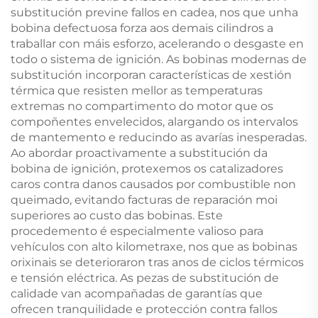
substitución previne fallos en cadea, nos que unha
bobina defectuosa forza aos demais cilindros a
traballar con máis esforzo, acelerando o desgaste en
todo o sistema de ignición. As bobinas modernas de
substitución incorporan características de xestión
térmica que resisten mellor as temperaturas
extremas no compartimento do motor que os
compoñentes envelecidos, alargando os intervalos
de mantemento e reducindo as avarías inesperadas.
Ao abordar proactivamente a substitución da
bobina de ignición, protexemos os catalizadores
caros contra danos causados por combustible non
queimado, evitando facturas de reparación moi
superiores ao custo das bobinas. Este
procedemento é especialmente valioso para
vehículos con alto kilometraxe, nos que as bobinas
orixinais se deterioraron tras anos de ciclos térmicos
e tensión eléctrica. As pezas de substitución de
calidade van acompañadas de garantías que
ofrecen tranquilidade e protección contra fallos