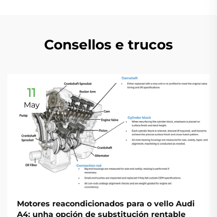
Consellos e trucos
11
May
Motores reacondicionados para o vello Audi
A4: unha opción de substitución rentable