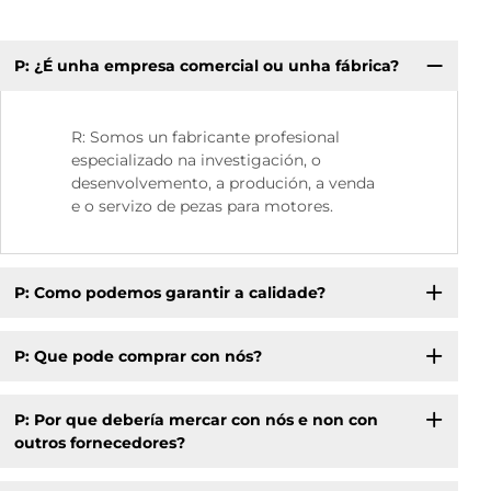
P: ¿É unha empresa comercial ou unha fábrica?
P.
R: Somos un fabricante profesional
especializado na investigación, o
desenvolvemento, a produción, a venda
e o servizo de pezas para motores.
P: Como podemos garantir a calidade?
P: Que pode comprar con nós?
P: Por que debería mercar con nós e non con
outros fornecedores?