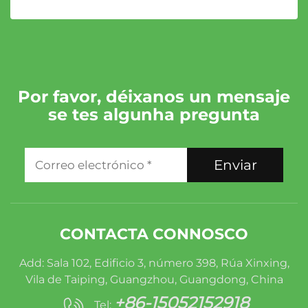
Por favor, déixanos un mensaje
se tes algunha pregunta
Enviar
CONTACTA CONNOSCO
Add: Sala 102, Edificio 3, número 398, Rúa Xinxing,
Vila de Taiping, Guangzhou, Guangdong, China
+86-15052152918
Tel: