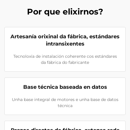
Por que elixirnos?
Artesanía orixinal da fábrica, estándares
intransixentes
Tecnoloxía de instalación coherente cos estándares
da fábrica do fabricante
Base técnica baseada en datos
Unha base integral de motores e unha base de datos
técnica