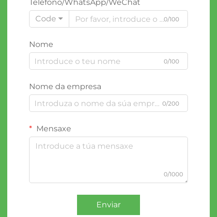
Teléfono/WhatsApp/WeChat
Code
0/100
Nome
0/100
Nome da empresa
0/200
Mensaxe
0/1000
Enviar