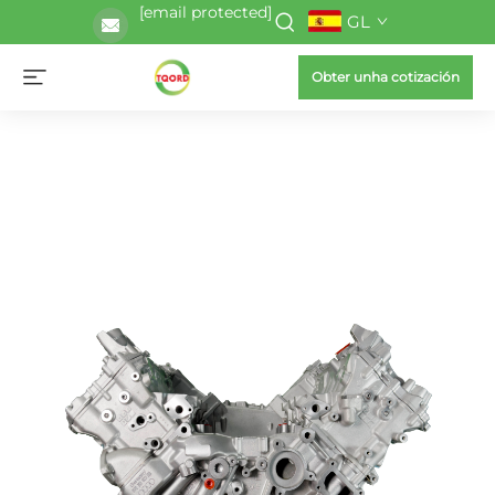
[email protected]
GL
Obter unha cotización