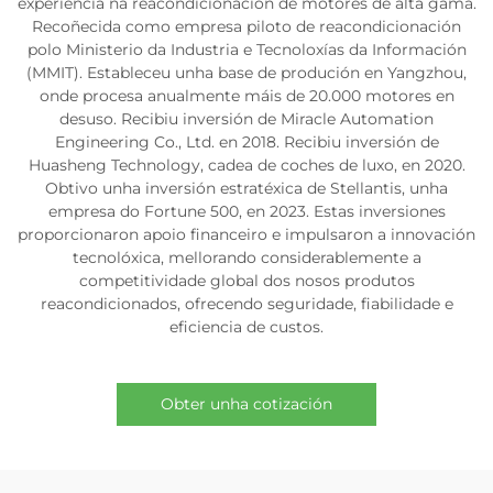
experiencia na reacondicionación de motores de alta gama.
Recoñecida como empresa piloto de reacondicionación
polo Ministerio da Industria e Tecnoloxías da Información
(MMIT). Estableceu unha base de produción en Yangzhou,
onde procesa anualmente máis de 20.000 motores en
desuso. Recibiu inversión de Miracle Automation
Engineering Co., Ltd. en 2018. Recibiu inversión de
Huasheng Technology, cadea de coches de luxo, en 2020.
Obtivo unha inversión estratéxica de Stellantis, unha
empresa do Fortune 500, en 2023. Estas inversiones
proporcionaron apoio financeiro e impulsaron a innovación
tecnolóxica, mellorando considerablemente a
competitividade global dos nosos produtos
reacondicionados, ofrecendo seguridade, fiabilidade e
eficiencia de custos.
Obter unha cotización