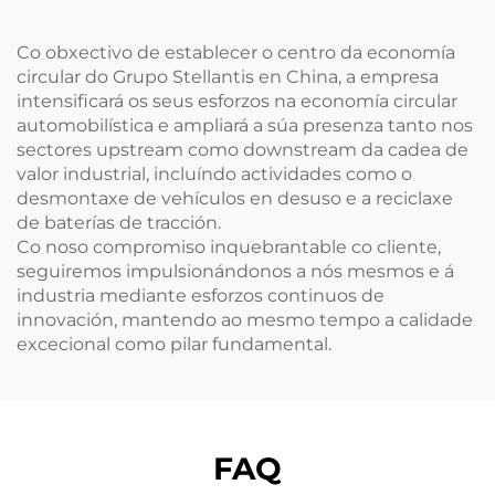
gasolina nos Estados
con potencia de 121
Unidos, con certificado
kW / 203 Nm.
Co obxectivo de establecer o centro da economía
ISO
circular do Grupo Stellantis en China, a empresa
intensificará os seus esforzos na economía circular
automobilística e ampliará a súa presenza tanto nos
sectores upstream como downstream da cadea de
valor industrial, incluíndo actividades como o
desmontaxe de vehículos en desuso e a reciclaxe
de baterías de tracción.
Co noso compromiso inquebrantable co cliente,
seguiremos impulsionándonos a nós mesmos e á
industria mediante esforzos continuos de
innovación, mantendo ao mesmo tempo a calidade
excecional como pilar fundamental.
FAQ