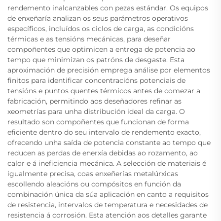
rendemento inalcanzables con pezas estándar. Os equipos
de enxeñaría analizan os seus parámetros operativos
específicos, incluídos os ciclos de carga, as condicións
térmicas e as tensións mecánicas, para deseñar
compoñentes que optimicen a entrega de potencia ao
tempo que minimizan os patróns de desgaste. Esta
aproximación de precisión emprega análise por elementos
finitos para identificar concentracións potenciais de
tensións e puntos quentes térmicos antes de comezar a
fabricación, permitindo aos deseñadores refinar as
xeometrías para unha distribución ideal da carga. O
resultado son compoñentes que funcionan de forma
eficiente dentro do seu intervalo de rendemento exacto,
ofrecendo unha saída de potencia constante ao tempo que
reducen as perdas de enerxía debidas ao rozamento, ao
calor e á ineficiencia mecánica. A selección de materiais é
igualmente precisa, coas enxeñerías metalúrxicas
escollendo aleacións ou compósitos en función da
combinación única da súa aplicación en canto a requisitos
de resistencia, intervalos de temperatura e necesidades de
resistencia á corrosión. Esta atención aos detalles garante