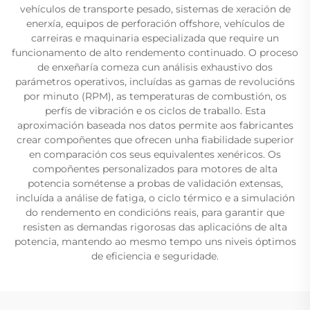
vehículos de transporte pesado, sistemas de xeración de
enerxía, equipos de perforación offshore, vehículos de
carreiras e maquinaria especializada que require un
funcionamento de alto rendemento continuado. O proceso
de enxeñaría comeza cun análisis exhaustivo dos
parámetros operativos, incluídas as gamas de revolucións
por minuto (RPM), as temperaturas de combustión, os
perfís de vibración e os ciclos de traballo. Esta
aproximación baseada nos datos permite aos fabricantes
crear compoñentes que ofrecen unha fiabilidade superior
en comparación cos seus equivalentes xenéricos. Os
compoñentes personalizados para motores de alta
potencia sométense a probas de validación extensas,
incluída a análise de fatiga, o ciclo térmico e a simulación
do rendemento en condicións reais, para garantir que
resisten as demandas rigorosas das aplicacións de alta
potencia, mantendo ao mesmo tempo uns niveis óptimos
de eficiencia e seguridade.