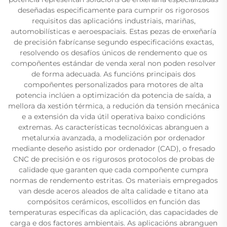
deseñadas especificamente para cumprir os rigorosos
requisitos das aplicacións industriais, mariñas,
automobilísticas e aeroespaciais. Estas pezas de enxeñaría
de precisión fabrícanse segundo especificacións exactas,
resolvendo os desafíos únicos de rendemento que os
compoñentes estándar de venda xeral non poden resolver
de forma adecuada. As funcións principais dos
compoñentes personalizados para motores de alta
potencia inclúen a optimización da potencia de saída, a
mellora da xestión térmica, a redución da tensión mecánica
e a extensión da vida útil operativa baixo condicións
extremas. As características tecnolóxicas abranguen a
metalurxia avanzada, a modelización por ordenador
mediante deseño asistido por ordenador (CAD), o fresado
CNC de precisión e os rigurosos protocolos de probas de
calidade que garanten que cada compoñente cumpra
normas de rendemento estritas. Os materiais empregados
van desde aceros aleados de alta calidade e titano ata
compósitos cerámicos, escollidos en función das
temperaturas específicas da aplicación, das capacidades de
carga e dos factores ambientais. As aplicacións abranguen