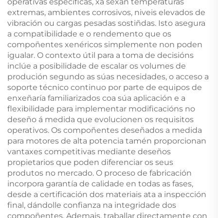
operativas específicas, xa sexan temperaturas
extremas, ambientes corrosivos, niveis elevados de
vibración ou cargas pesadas sostiñdas. Isto asegura
a compatibilidade e o rendemento que os
compoñentes xenéricos simplemente non poden
igualar. O contexto útil para a toma de decisións
inclúe a posibilidade de escalar os volumes de
produción segundo as súas necesidades, o acceso a
soporte técnico continuo por parte de equipos de
enxeñaría familiarizados coa súa aplicación e a
flexibilidade para implementar modificacións no
deseño á medida que evolucionen os requisitos
operativos. Os compoñentes deseñados a medida
para motores de alta potencia tamén proporcionan
vantaxes competitivas mediante deseños
propietarios que poden diferenciar os seus
produtos no mercado. O proceso de fabricación
incorpora garantía de calidade en todas as fases,
desde a certificación dos materiais ata a inspección
final, dándolle confianza na integridade dos
compoñentes. Ademais, traballar directamente con