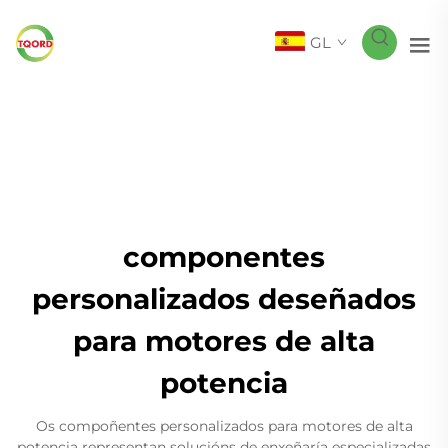
GL
componentes
personalizados deseñados
para motores de alta
potencia
Os compoñentes personalizados para motores de alta
potencia representan solucións de enxeñaría especializadas