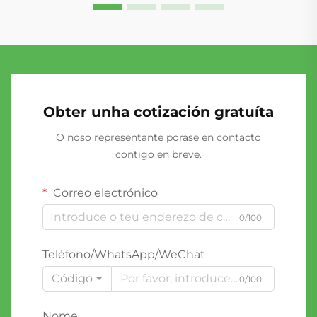
Obter unha cotización gratuíta
O noso representante porase en contacto
contigo en breve.
Correo electrónico
0/100
Teléfono/WhatsApp/WeChat
Código
0/100
Nome