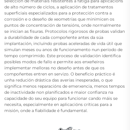
selección de materiais resistentes á fatiga para aplicacións
de alto número de ciclos, a aplicación de tratamentos
superficiais especializados para a protección contra a
corrosión e o deseño de xeometrías que minimicen os
puntos de concentración de tensións, onde normalmente
se inician as fisuras. Protocolos rigorosos de probas validan
a durabilidade de cada compoñente antes da súa
implantación, incluíndo probas aceleradas de vida útil que
simulan meses ou anos de funcionamento nun período de
tempo comprimido. Este proceso de validación identifica
posibles modos de fallo e permite aos enxeñeiros
implementar melloras no deseño antes de que os
compoñentes entren en servizo. O beneficio práctico é
unha redución drástica das averías inesperadas, o que
significa menos reparacións de emerxencia, menos tempos
de inactividade non planificados e maior confianza na
capacidade do seu equipo para funcionar cando máis se
necesita, especialmente en aplicacións críticas para a
misión, onde a fiabilidade é fundamental.