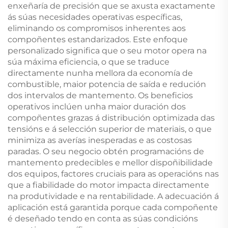
enxeñaría de precisión que se axusta exactamente
ás súas necesidades operativas específicas,
eliminando os compromisos inherentes aos
compoñentes estandarizados. Este enfoque
personalizado significa que o seu motor opera na
súa máxima eficiencia, o que se traduce
directamente nunha mellora da economía de
combustible, maior potencia de saída e redución
dos intervalos de mantemento. Os beneficios
operativos inclúen unha maior duración dos
compoñentes grazas á distribución optimizada das
tensións e á selección superior de materiais, o que
minimiza as averías inesperadas e as costosas
paradas. O seu negocio obtén programacións de
mantemento predecibles e mellor dispoñibilidade
dos equipos, factores cruciais para as operacións nas
que a fiabilidade do motor impacta directamente
na produtividade e na rentabilidade. A adecuación á
aplicación está garantida porque cada compoñente
é deseñado tendo en conta as súas condicións