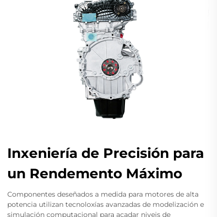
Inxeniería de Precisión para
un Rendemento Máximo
Componentes deseñados a medida para motores de alta
potencia utilizan tecnoloxías avanzadas de modelización e
simulación computacional para acadar niveis de