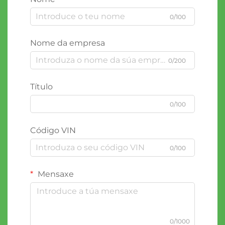
0/100
Nome da empresa
0/200
Título
0/100
Código VIN
0/100
Mensaxe
0/1000