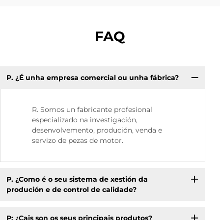
FAQ
P. ¿É unha empresa comercial ou unha fábrica?
P:
R. Somos un fabricante profesional
especializado na investigación,
desenvolvemento, produción, venda e
servizo de pezas de motor.
P. ¿Como é o seu sistema de xestión da
produción e de control de calidade?
P: ¿Cais son os seus principais produtos?