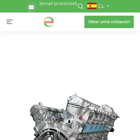
[email protected]
GL
Obter unha cotización