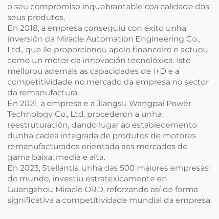
o seu compromiso inquebrantable coa calidade dos
seus produtos.
En 2018, a empresa conseguiu con éxito unha
inversión da Miracle Automation Engineering Co.,
Ltd., que lle proporcionou apoio financeiro e actuou
como un motor da innovación tecnolóxica. Isto
mellorou ademais as capacidades de I+D e a
competitividade no mercado da empresa no sector
da remanufactura.
En 2021, a empresa e a Jiangsu Wangpai Power
Technology Co., Ltd. procederon a unha
reestruturación, dando lugar ao establecemento
dunha cadea integrada de produtos de motores
remanufacturados orientada aos mercados de
gama baixa, media e alta.
En 2023, Stellantis, unha das 500 maiores empresas
do mundo, investiu estratexicamente en
Guangzhou Miracle ORD, reforzando así de forma
significativa a competitividade mundial da empresa.