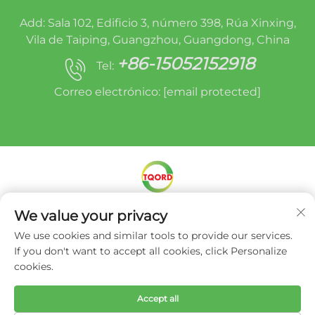
Add: Sala 102, Edificio 3, número 398, Rúa Xinxing,
Vila de Taiping, Guangzhou, Guangdong, China
+86-15052152918
Tel:
Correo electrónico:
[email protected]
We value your privacy
Dereitos de autor © Miracle Oruide (Guangzhou)
Auto Parts Remanufacturing Co., Ltd. -
Política
We use cookies and similar tools to provide our services.
de privacidade
If you don't want to accept all cookies, click Personalize
cookies.
Accept all