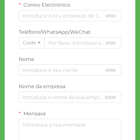
Correo Electrónico
0/100
Teléfono/WhatsApp/WeChat
Code
0/100
Nome
0/100
Nome da empresa
0/200
Mensaxe