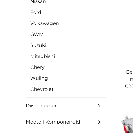
Nissan
Ford
Volkswagen
GWM
Suzuki
Mitsubishi
Chery
Be
Wuling
m
C20
Chevrolet
Diiselmootor
Mootori Komponendid