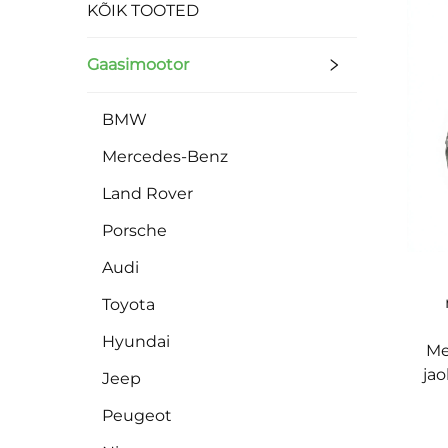
KÕIK TOOTED
Gaasimootor
BMW
Mercedes-Benz
Land Rover
Porsche
Audi
Toyota
Hyundai
Me
ja
Jeep
Peugeot