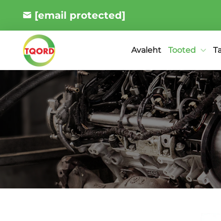
[email protected]
Tooted
T
Avaleht