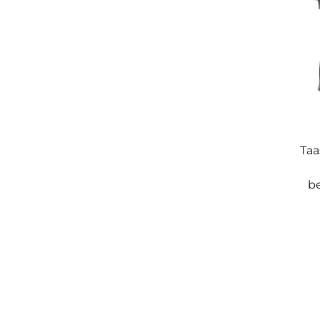
Taa
be