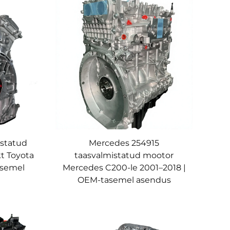
istatud
Mercedes 254915
t Toyota
taasvalmistatud mootor
asemel
Mercedes C200-le 2001–2018 |
OEM-tasemel asendus