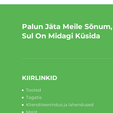
Palun Jäta Meile Sõnum,
Sul On Midagi Küsida
KIIRLINKID
Tooted
Tagatis
Klienditeenindus ja lahendused
Meist