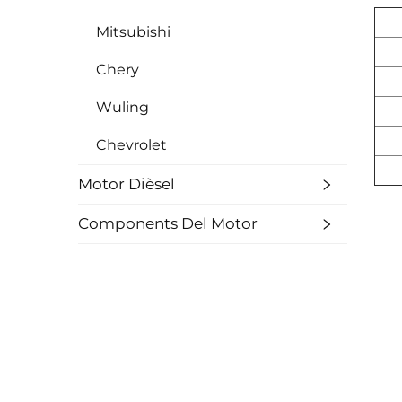
Mitsubishi
Chery
Wuling
Chevrolet
Motor Dièsel
Components Del Motor