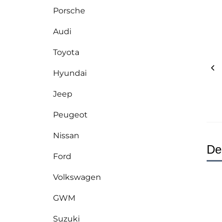
Porsche
Audi
Toyota
Hyundai
Jeep
Peugeot
Nissan
De
Ford
Volkswagen
GWM
Suzuki