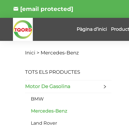
[email protected]
Produc
Pàgina d’inici
Inici >
Mercedes-Benz
TOTS ELS PRODUCTES
Motor De Gasolina
BMW
Mercedes-Benz
Land Rover