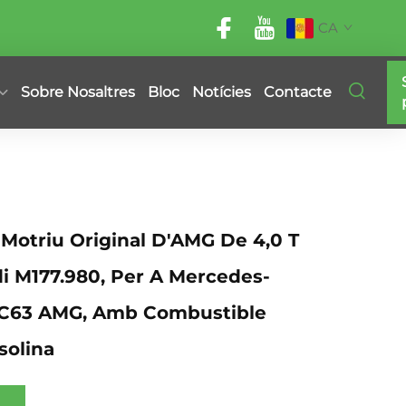
CA
Sobre Nosaltres
Bloc
Notícies
Contacte
Motriu Original D'AMG De 4,0 T
i M177.980, Per A Mercedes-
 C63 AMG, Amb Combustible
solina