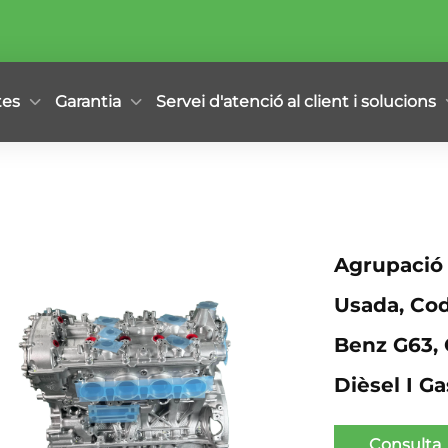
tes
Garantia
Servei d'atenció al client i solucions
Agrupació 
Usada, Cod
Benz G63,
Dièsel I Ga
Consulta