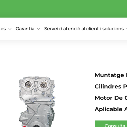
tes
Garantia
Servei d'atenció al client i solucions
Muntatge 
Cilindres 
Motor De G
Aplicable
Consulta