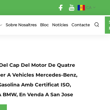
CA
Sobre Nosaltres
Bloc
Notícies
Contacte
Del Cap Del Motor De Quatre
Per A Vehicles Mercedes-Benz,
asolina Amb Certificat ISO,
 A BMW, En Venda A San Jose