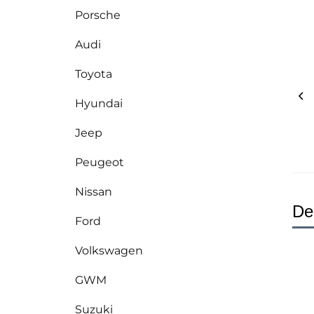
Porsche
Audi
Toyota
Hyundai
Jeep
Peugeot
Nissan
De
Ford
Volkswagen
GWM
Suzuki