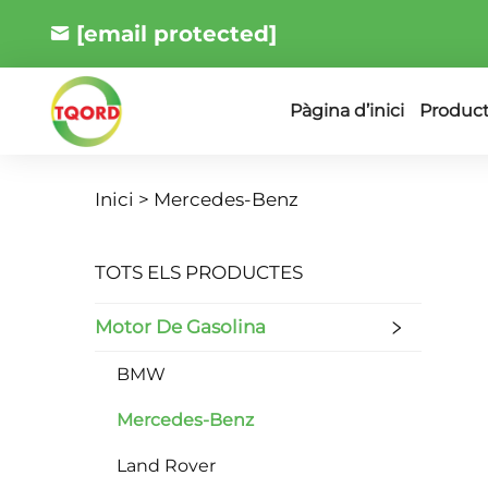
[email protected]
Produc
Pàgina d’inici
Inici >
Mercedes-Benz
TOTS ELS PRODUCTES
Motor De Gasolina
BMW
Mercedes-Benz
Land Rover