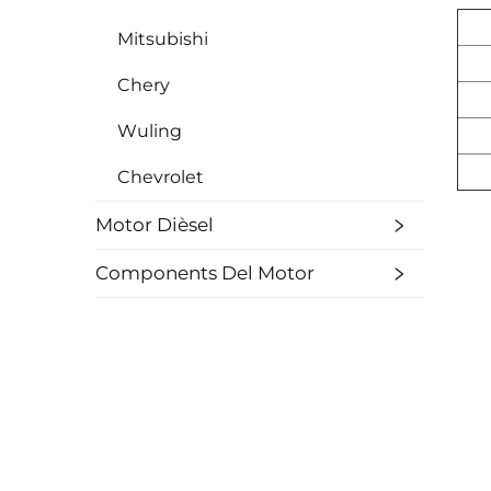
Mitsubishi
Chery
Wuling
Chevrolet
Motor Dièsel
Components Del Motor