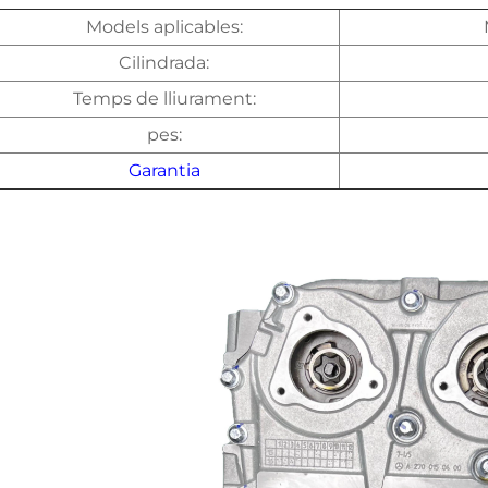
Models aplicables:
Cilindrada:
Temps de lliurament:
pes:
Garantia