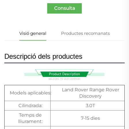
Consulta
Visió general
Productes recomanats
Descripció dels productes
Land Rover Range Rover
Models aplicables:
Discovery
Cilindrada:
3.0T
Temps de
7-15 dies
lliurament: