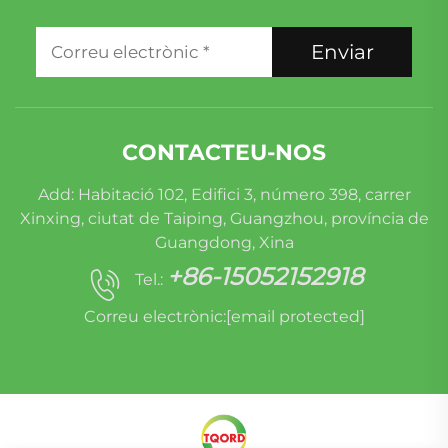
Enviar
CONTACTEU-NOS
Add: Habitació 102, Edifici 3, número 398, carrer
Xinxing, ciutat de Taiping, Guangzhou, província de
Guangdong, Xina
+86-15052152918
Tel.:
Correu electrònic:
[email protected]