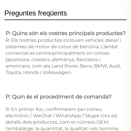
Preguntes freqüents
P: Quins són els vostres principals productes? 
R: Els nostres productes inclouen vehicles dièsel i 
sistemes de motor de cotxe de benzina. L'àmbit 
comercial es centra principalment en cotxes 
japonesos, coreans, alemanys, francesos i 
americans, com ara Land Rover, Benz, BMW, Audi, 
Toyota, Honda i Volkswagen. 
P: Quin és el procediment de comanda? 
R: En primer lloc, confirmarem per correu 
electrònic / WeChat / WhatsApp / Skype tots els 
detalls dels productes, com el número OEM, 
l'embalatge, la quantitat, la qualitat i els terminis 