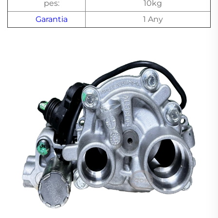
pes:
10kg
Garantia
1 Any