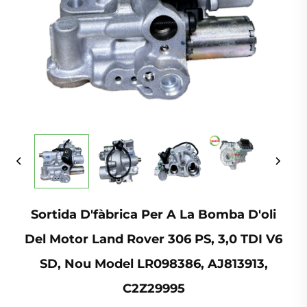
Sortida D'fàbrica Per A La Bomba D'oli
Del Motor Land Rover 306 PS, 3,0 TDI V6
SD, Nou Model LR098386, AJ813913,
C2Z29995