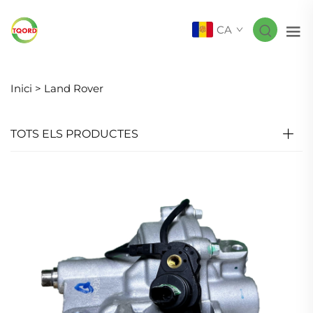
CA
Inici >
Land Rover
TOTS ELS PRODUCTES