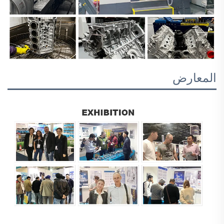
المعارض