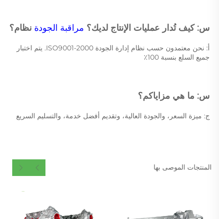
س: كيف تُدار عمليات الإنتاج لديك؟ 
مراقبة الجودة 
نظام؟ 
أ: نحن معتمدون حسب نظام إدارة الجودة ISO9001-2000. يتم اختبار 
جميع السلع بنسبة 100٪ 
س: ما هي مزاياكم؟ 
ج: ميزة السعر، والجودة العالية، وتقديم أفضل خدمة، والتسليم السريع 
المنتجات الموصى بها