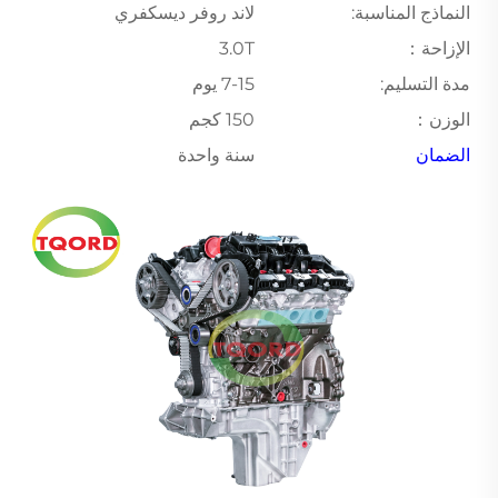
النماذج المناسبة:
لاند روفر ديسكفري
الإزاحة：
3.0T
مدة التسليم:
7-15 يوم
الوزن：
150 كجم
الضمان
سنة واحدة