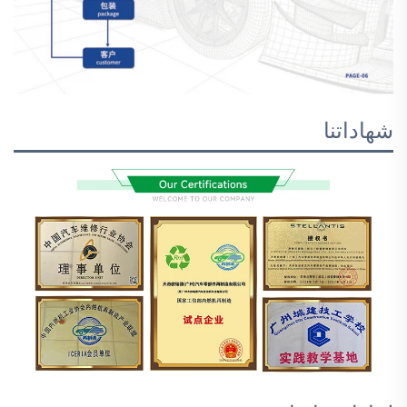
شهاداتنا