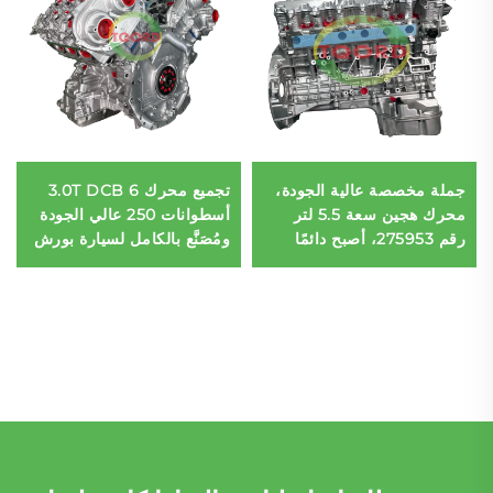
جملة مخصصة عالية الجودة،
تجميع محرك 3.0T DCB 6
محرك هجين سعة 5.5 لتر
أسطوانات 250 عالي الجودة
رقم 275953، أصبح دائمًا
ومُصَنَّع بالكامل لسيارة بورش
مجموعة محركات سيارات
Q8 سبورتباك
مرسيدس