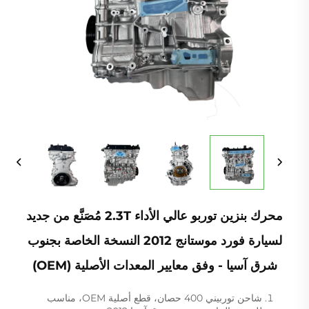
محرك بنزين توربو عالي الأداء 2.3T مُصَنَّع من جديد
لسيارة فورد موستانج 2012 النسخة الخاصة بجنوب
شرق آسيا - وفق معايير المعدات الأصلية (OEM)
شاحن توربيني 400 حصان، قطع أصلية OEM، مناسب