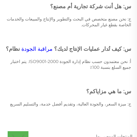
س: هل أنت شركة تجارية أم مصنع؟ 
ج: نحن مصنع متخصص في البحث والتطوير والإنتاج والمبيعات والخدمات 
الخاصة بقطع غيار المحركات. 
س: كيف تُدار عمليات الإنتاج لديك؟ 
مراقبة الجودة 
نظام؟ 
أ: نحن معتمدون حسب نظام إدارة الجودة ISO9001-2000. يتم اختبار 
جميع السلع بنسبة 100٪ 
س: ما هي مزاياكم؟ 
ج: ميزة السعر، والجودة العالية، وتقديم أفضل خدمة، والتسليم السريع 
المنتجات الموصى بها