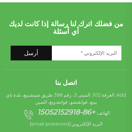
من فضلك اترك لنا رسالة إذا كانت لديك
أي أسئلة
أرسل
اتصل بنا
Add: الغرفة 102، المبنى 3، رقم 398 طريق شينشينغ، بلدة تاي
بينغ، قوانغتشو، قوانغدونغ، الصين
+86-15052152918
الهاتف:
البريد الإلكتروني:
[email protected]