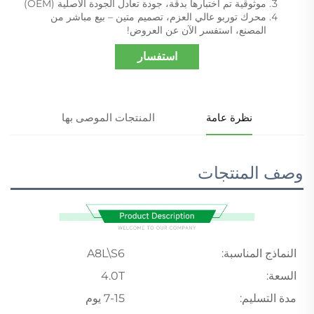
موثوقية تم اختبارها بدقة، جودة تعادل الجودة الأصلية (OEM)
محرك توربو عالي العزم، تصميم متين – بيع مباشر من
المصنع، استفسر الآن عن العروض!
استفسار
نظرة عامة
المنتجات الموصى بها
وصف المنتجات
النماذج المناسبة:
A8L\S6
السعة:
4.0T
مدة التسليم:
7-15 يوم