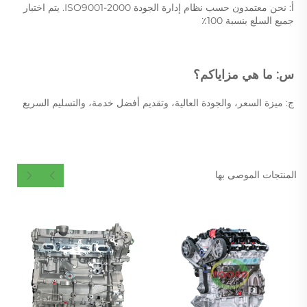
أ: نحن معتمدون حسب نظام إدارة الجودة ISO9001-2000. يتم اختبار 
جميع السلع بنسبة 100٪ 
س: ما هي مزاياكم؟ 
ج: ميزة السعر، والجودة العالية، وتقديم أفضل خدمة، والتسليم السريع 
المنتجات الموصى بها