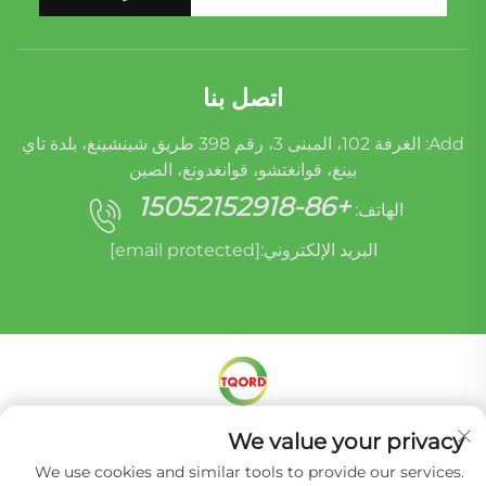
اتصل بنا
Add: الغرفة 102، المبنى 3، رقم 398 طريق شينشينغ، بلدة تاي
بينغ، قوانغتشو، قوانغدونغ، الصين
+86-15052152918
الهاتف:
البريد الإلكتروني:
[email protected]
حقوق الطبع والنشر © شركة ميراكل أوريدي (قوانغتشو)
We value your privacy
لإعادة تصنيع قطع غيار السيارات المحدودة -
سياسة
We use cookies and similar tools to provide our services.
الخصوصية