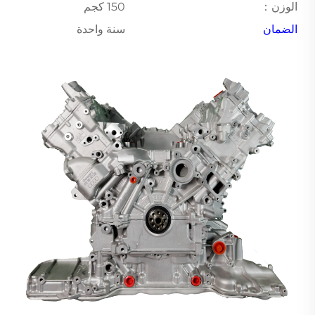
الوزن：
150 كجم
الضمان
سنة واحدة