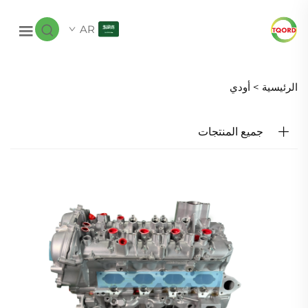
AR
الرئيسية >
أودي
جميع المنتجات