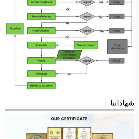
شهاداتنا