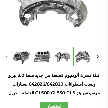
كتلة محرك ألومنيوم مُصنعة من جديد سعة 3.0 تيربو
وبست أسطوانات 642826/642820 لسيارات
مرسيدس-بنز GL500 GL550 GLS العاملة بالديزل
استفسار