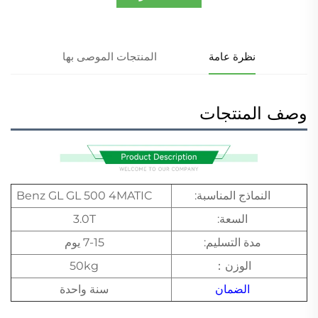
نظرة عامة
المنتجات الموصى بها
وصف المنتجات
النماذج المناسبة:
Benz GL GL 500 4MATIC
السعة:
3.0T
مدة التسليم:
7-15 يوم
الوزن：
50kg
الضمان
سنة واحدة