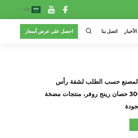
AR
الأخبار
اتصل بنا
احصل على عرض أسعار
المصنع حسب الطلب لشفة رأس
الأسطوانات 306 حصان رينج روفر، منتجات مضخة
جودة