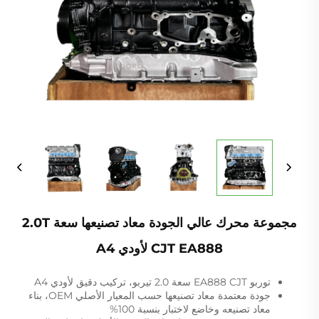
مجموعة محرك عالي الجودة معاد تصنيعها سعة 2.0T
CJT EA888 لأودي A4
توربو EA888 CJT سعة 2.0 تيربو، تركيب دقيق لأودي A4
جودة معتمدة معاد تصنيعها حسب المعيار الأصلي OEM، بناء
معاد تصنيعه وخاضع لاختبار بنسبة 100%