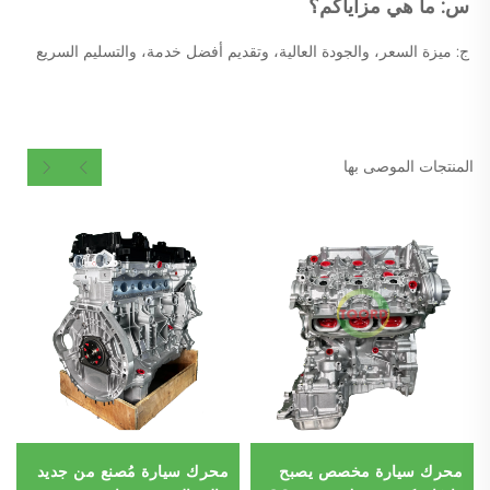
س: ما هي مزاياكم؟ 
ج: ميزة السعر، والجودة العالية، وتقديم أفضل خدمة، والتسليم السريع 
المنتجات الموصى بها
محرك سيارة مخصص يصبح
محرك سيارة مُصنع من جديد