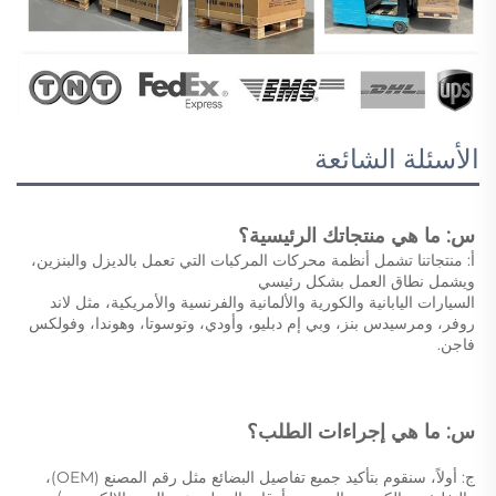
الأسئلة الشائعة
س: ما هي منتجاتك الرئيسية؟ 
أ: منتجاتنا تشمل أنظمة محركات المركبات التي تعمل بالديزل والبنزين، 
ويشمل نطاق العمل بشكل رئيسي 
السيارات اليابانية والكورية والألمانية والفرنسية والأمريكية، مثل لاند 
روفر، ومرسيدس بنز، وبي إم دبليو، وأودي، وتوسوتا، وهوندا، وفولكس 
فاجن. 
س: ما هي إجراءات الطلب؟ 
ج: أولاً، سنقوم بتأكيد جميع تفاصيل البضائع مثل رقم المصنع (OEM)، 